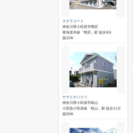
ステラコート
神奈川県小田原市鴨宮
東海道本線「鴨宮」駅 徒歩9分
築33年
ヤマミチハイツ
神奈川県小田原市栢山
小田急小田原線「栢山」駅 徒歩11分
築30年