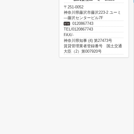
〒251-0052
神奈川県藤沢市藤沢223-2 ユーミ
―藤沢センタービル7F
0120867743
TEL/0120867743
FAX/-
神奈川県知事 (4) 第27473号
賃貸管理業者登録番号 国土交通
大臣（2）第007920号