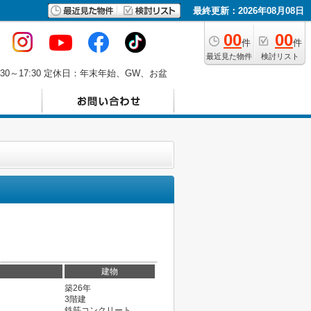
最終更新：2026年08月08日
00
00
件
件
最近見た物件
検討リスト
30～17:30 定休日：年末年始、GW、お盆
建物
築26年
3階建
鉄筋コンクリート