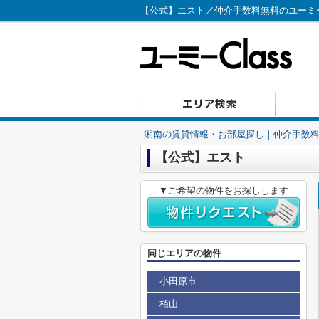
【公式】エスト／仲介手数料無料のユーミーC
湘南の賃貸情報・お部屋探し｜仲介手数料無
【公式】エスト
▼ご希望の物件をお探しします
同じエリアの物件
小田原市
栢山