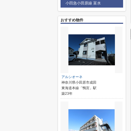
小田急小田原線 富水
おすすめ物件
アルシオーネ
神奈川県小田原市成田
東海道本線「鴨宮」駅
築23年