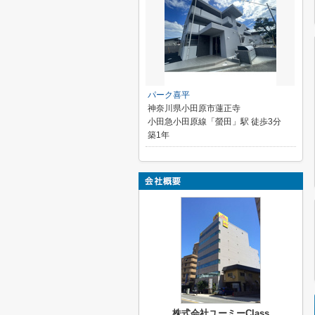
パーク喜平
神奈川県小田原市蓮正寺
小田急小田原線「螢田」駅 徒歩3分
築1年
株式会社ユーミーClass