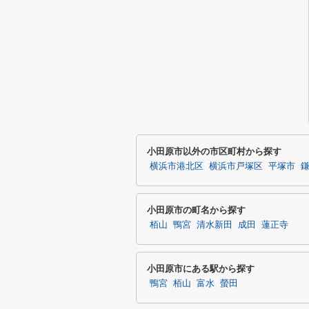
小田原市以外の市区町村から探す
横浜市港北区
横浜市戸塚区
平塚市
小田原市の町名から探す
栢山
鴨宮
清水新田
成田
蓮正寺
小田原市にある駅から探す
鴨宮
栢山
富水
螢田