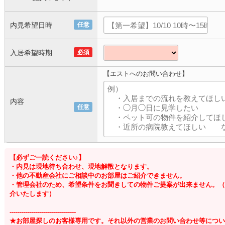
内見希望日時
任意
入居希望時期
必須
【エストへのお問い合わせ】
内容
任意
【必ずご一読ください♪】
・内見は現地待ち合わせ、現地解散となります。
・他の不動産会社にご相談中のお部屋はご紹介できません。
・管理会社のため、希望条件をお聞きしての物件ご提案が出来ません。（
介いたします）
---------------------------------
★お部屋探しのお客様専用です。それ以外の営業のお問い合わせ等につい