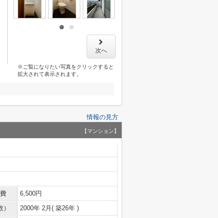
次へ
※ご覧になりたい写真をクリックすると
拡大されて表示されます。
情報の見方
【マンション】
費
6,500円
数）
2000年 2月( 築26年 )