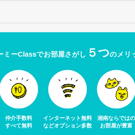
５つ
ーミーClassでお部屋さがし
のメリ
仲介手数料
インターネット無料
湘南ならでは
すべて無料
などオプション多数
お部屋が豊富