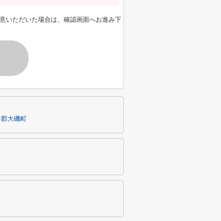
意いただいた場合は、確認画面へお進み下
す
中郡大磯町