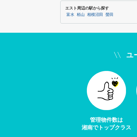
エスト周辺の駅から探す
富水
栢山
相模沼田
螢田
ユ
管理物件数は
湘南でトップクラス