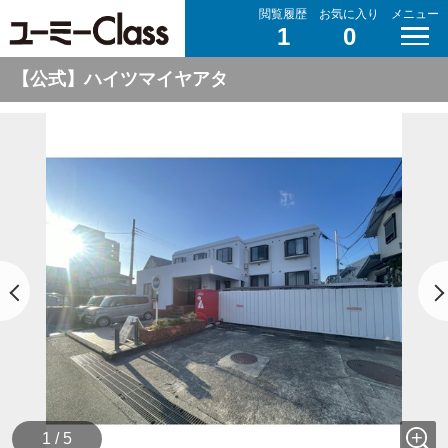
閲覧履歴
お気に入り
メニュー
1
0
【公式】ハイツマイヤアタ
1 / 5