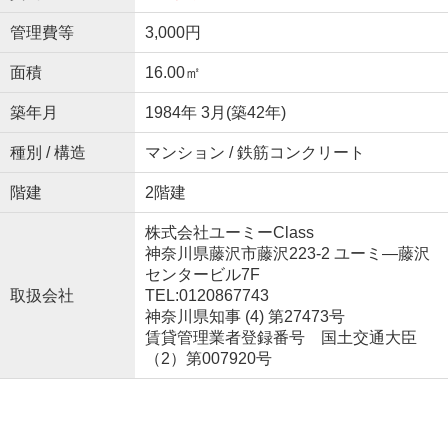
管理費等
3,000円
面積
16.00㎡
築年月
1984年 3月(築42年)
種別 / 構造
マンション / 鉄筋コンクリート
階建
2階建
株式会社ユーミーClass
神奈川県藤沢市藤沢223-2 ユーミ―藤沢
センタービル7F
取扱会社
TEL:0120867743
神奈川県知事 (4) 第27473号
賃貸管理業者登録番号 国土交通大臣
（2）第007920号