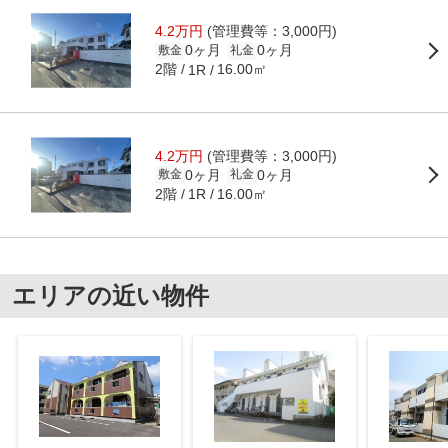
4.2万円
(管理費等：3,000円)
0ヶ月
0ヶ月
敷金
礼金
2階
16.00㎡
1R
4.2万円
(管理費等：3,000円)
0ヶ月
0ヶ月
敷金
礼金
2階
16.00㎡
1R
エリアの近い物件