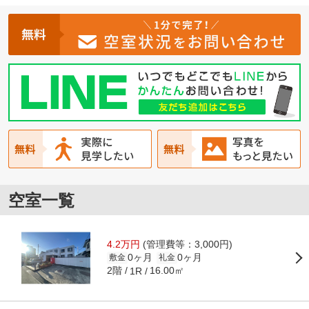
空室一覧
4.2万円
(管理費等：3,000円)
0ヶ月
0ヶ月
敷金
礼金
2階
16.00㎡
1R