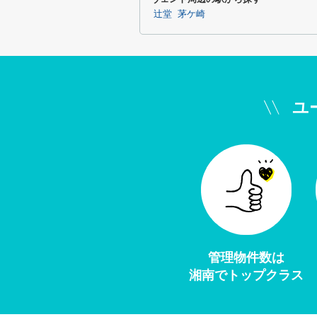
辻堂
茅ケ崎
ユ
管理物件数は
湘南でトップクラス