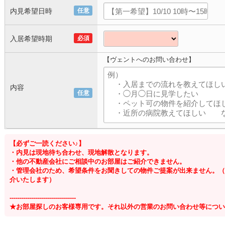
内見希望日時
任意
入居希望時期
必須
【ヴェントへのお問い合わせ】
内容
任意
【必ずご一読ください♪】
・内見は現地待ち合わせ、現地解散となります。
・他の不動産会社にご相談中のお部屋はご紹介できません。
・管理会社のため、希望条件をお聞きしての物件ご提案が出来ません。（
介いたします）
---------------------------------
★お部屋探しのお客様専用です。それ以外の営業のお問い合わせ等につい