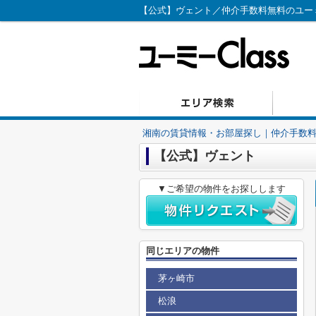
【公式】ヴェント／仲介手数料無料のユーミー
湘南の賃貸情報・お部屋探し｜仲介手数料無
【公式】ヴェント
▼ご希望の物件をお探しします
同じエリアの物件
茅ヶ崎市
松浪