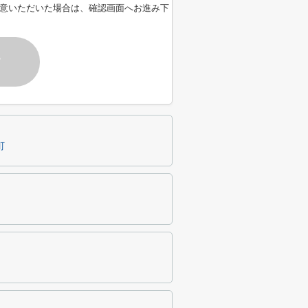
意いただいた場合は、確認画面へお進み下
す
町