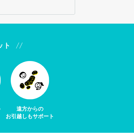
ット
の
遠方からの
お引越しもサポート