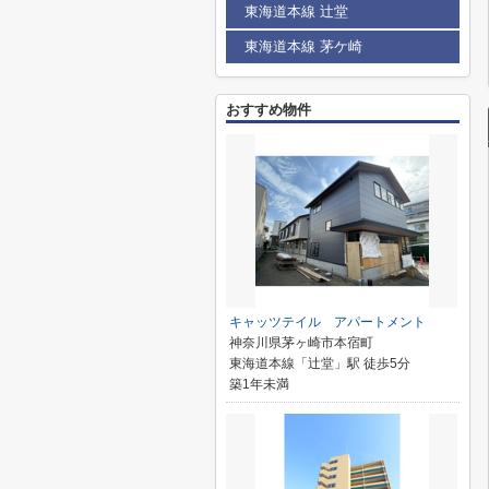
東海道本線 辻堂
東海道本線 茅ケ崎
おすすめ物件
キャッツテイル アパートメント
神奈川県茅ヶ崎市本宿町
東海道本線「辻堂」駅 徒歩5分
築1年未満