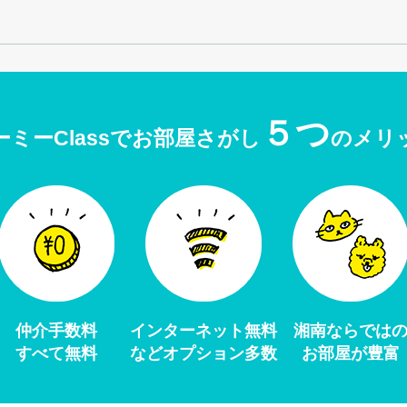
５つ
ーミーClassでお部屋さがし
のメリ
仲介手数料
インターネット無料
湘南ならでは
すべて無料
などオプション多数
お部屋が豊富