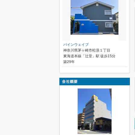
パインウェイブ
神奈川県茅ヶ崎市松浪１丁目
東海道本線「辻堂」駅 徒歩15分
築29年