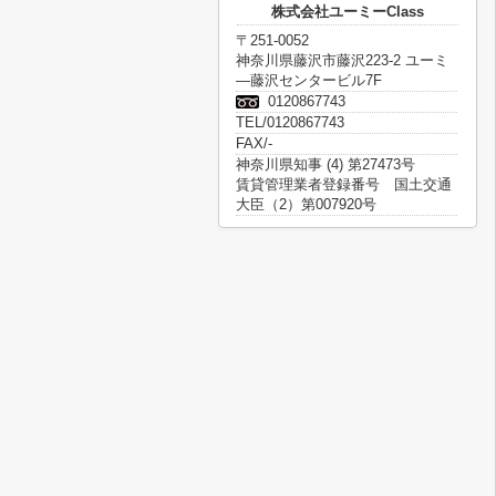
株式会社ユーミーClass
〒251-0052
神奈川県藤沢市藤沢223-2 ユーミ
―藤沢センタービル7F
0120867743
TEL/0120867743
FAX/-
神奈川県知事 (4) 第27473号
賃貸管理業者登録番号 国土交通
大臣（2）第007920号