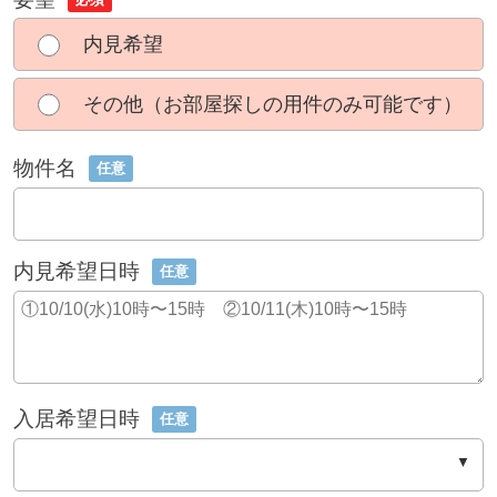
内見希望
その他（お部屋探しの用件のみ可能です）
物件名
任意
内見希望日時
任意
入居希望日時
任意