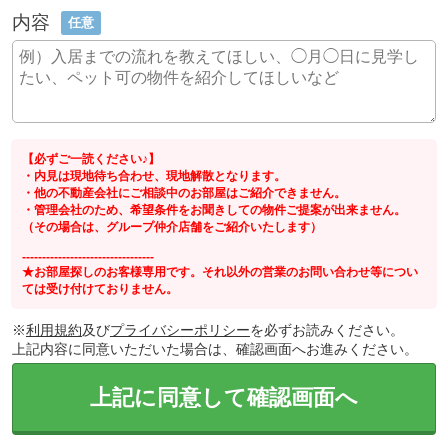
内容
任意
【必ずご一読ください♪】
・内見は現地待ち合わせ、現地解散となります。
・他の不動産会社にご相談中のお部屋はご紹介できません。
・管理会社のため、希望条件をお聞きしての物件ご提案が出来ません。
（その場合は、グループ仲介店舗をご紹介いたします）
---------------------------------
★お部屋探しのお客様専用です。それ以外の営業のお問い合わせ等につい
ては受け付けておりません。
※
利用規約
及び
プライバシーポリシー
を必ずお読みください。
上記内容に同意いただいた場合は、確認画面へお進みください。
上記に同意して確認画面へ