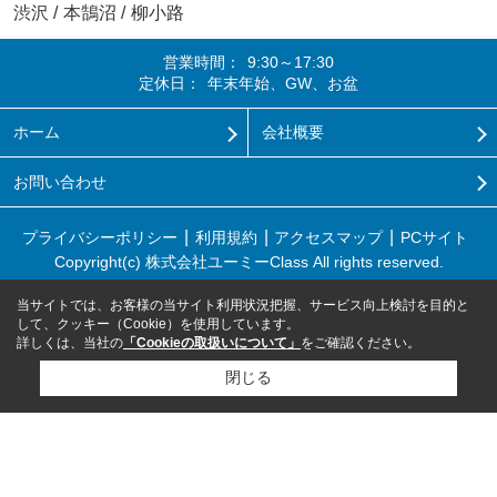
渋沢
/
本鵠沼
/
柳小路
営業時間：
9:30～17:30
定休日：
年末年始、GW、お盆
ホーム
会社概要
お問い合わせ
プライバシーポリシー
利用規約
アクセスマップ
PCサイト
Copyright(c) 株式会社ユーミーClass All rights reserved.
当サイトでは、お客様の当サイト利用状況把握、サービス向上検討を目的と
して、クッキー（Cookie）を使用しています。
詳しくは、当社の
「Cookieの取扱いについて」
をご確認ください。
閉じる