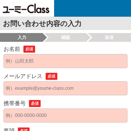
お問い合わせ内容の入力
入力
確認
送信
お名前
必須
メールアドレス
必須
携帯番号
必須
要望
必須