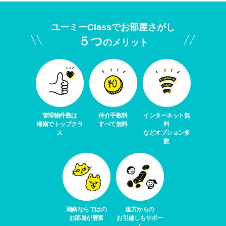
ユーミーClassでお部屋さがし
５つ
のメリット
管理物件数は
仲介手数料
インターネット無
湘南でトップクラ
すべて無料
料
ス
などオプション多
数
湘南ならではの
遠方からの
お部屋が豊富
お引越しもサポー