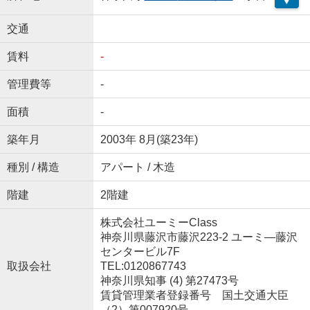
交通
賃料
-
管理費等
-
面積
-
築年月
2003年 8月(築23年)
種別 / 構造
アパート / 木造
階建
2階建
株式会社ユーミーClass
神奈川県藤沢市藤沢223-2 ユーミ―藤沢
センタービル7F
取扱会社
TEL:0120867743
神奈川県知事 (4) 第27473号
賃貸管理業者登録番号 国土交通大臣
（2）第007920号