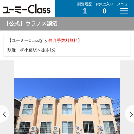
閲覧履歴
お気に入り
メニュー
1
0
【公式】ウラノス鵠沼
【ユーミーClassなら
仲介手数料無料
】
駅近！柳小路駅へ徒歩1分