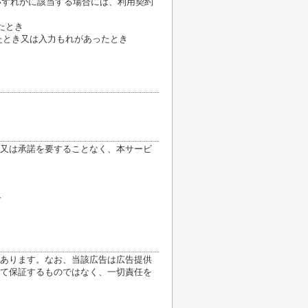
いずれかに該当する場合には、利用契約
たとき
たとき又は入力もれがあったとき
又は承諾を要することなく、本サービ
合
あります。なお、当該広告は広告提供
て保証するものではなく、一切責任を