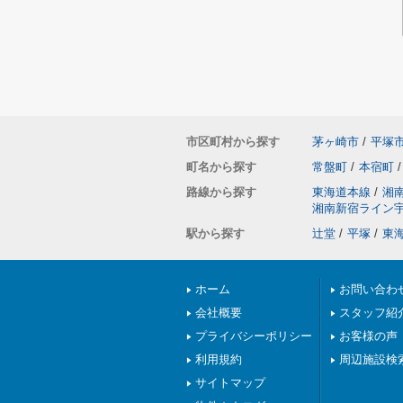
市区町村から探す
茅ヶ崎市
/
平塚
町名から探す
常盤町
/
本宿町
/
路線から探す
東海道本線
/
湘
湘南新宿ライン
駅から探す
辻堂
/
平塚
/
東
ホーム
お問い合わ
会社概要
スタッフ紹
プライバシーポリシー
お客様の声
利用規約
周辺施設検
サイトマップ