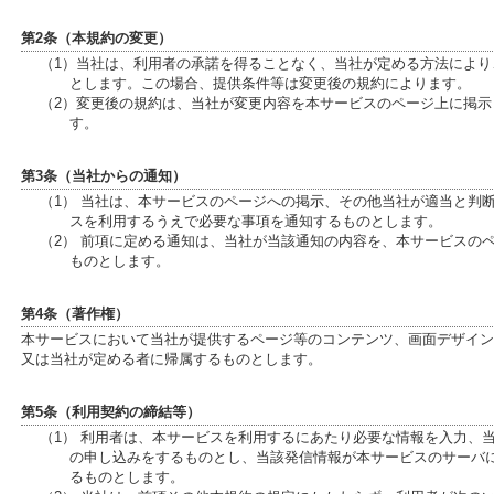
第2条（本規約の変更）
（1）当社は、利用者の承諾を得ることなく、当社が定める方法によ
とします。この場合、提供条件等は変更後の規約によります。
（2）変更後の規約は、当社が変更内容を本サービスのページ上に掲
す。
第3条（当社からの通知）
（1） 当社は、本サービスのページへの掲示、その他当社が適当と判
スを利用するうえで必要な事項を通知するものとします。
（2） 前項に定める通知は、当社が当該通知の内容を、本サービスの
ものとします。
第4条（著作権）
本サービスにおいて当社が提供するページ等のコンテンツ、画面デザイン
又は当社が定める者に帰属するものとします。
第5条（利用契約の締結等）
（1） 利用者は、本サービスを利用するにあたり必要な情報を入力、
の申し込みをするものとし、当該発信情報が本サービスのサーバ
るものとします。