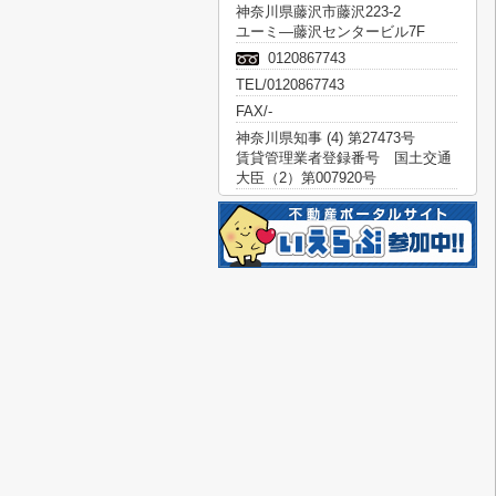
神奈川県藤沢市藤沢223-2
ユーミ―藤沢センタービル7F
0120867743
TEL/0120867743
FAX/-
神奈川県知事 (4) 第27473号
賃貸管理業者登録番号 国土交通
大臣（2）第007920号