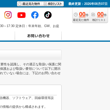
最終更新：2026年08月07日
00
00
件
件
最近見た物件
検討リスト
30～17:30 定休日：年末年始、GW、お盆
の重要性を認識し、その適正な取扱い保護に関
保護および取扱い要領について以下に開示
れていない場合には、下記のお問い合わせ
通信機器、ソフトウェア、回線環境等設
他の情報の提供から構成されます。