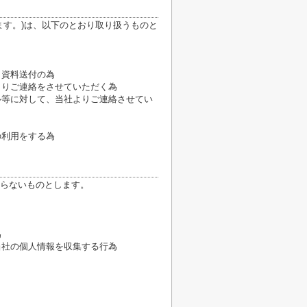
ます。)は、以下のとおり取り扱うものと
、資料送付の為
よりご連絡をさせていただく為
ル等に対して、当社よりご連絡させてい
の利用をする為
らないものとします。
為
当社の個人情報を収集する行為