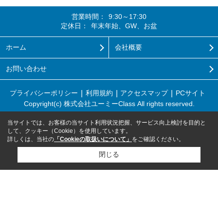
営業時間：
9:30～17:30
定休日：
年末年始、GW、お盆
ホーム
会社概要
お問い合わせ
プライバシーポリシー
利用規約
アクセスマップ
PCサイト
Copyright(c) 株式会社ユーミーClass All rights reserved.
当サイトでは、お客様の当サイト利用状況把握、サービス向上検討を目的と
して、クッキー（Cookie）を使用しています。
詳しくは、当社の
「Cookieの取扱いについて」
をご確認ください。
閉じる