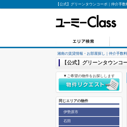
【公式】グリーンタウンコーポ｜仲介手数料
湘南の賃貸情報・お部屋探し｜仲介手数料無
【公式】グリーンタウンコ
▼ご希望の物件をお探しします
同じエリアの物件
伊勢原市
石田