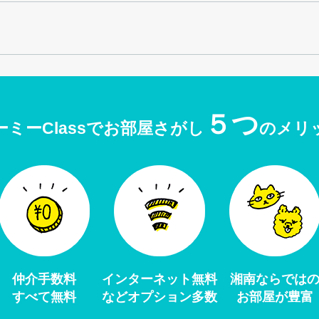
５つ
ーミーClassでお部屋さがし
のメリ
仲介手数料
インターネット無料
湘南ならでは
すべて無料
などオプション多数
お部屋が豊富