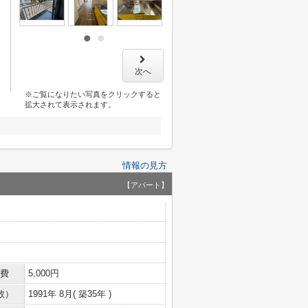
次へ
※ご覧になりたい写真をクリックすると
拡大されて表示されます。
情報の見方
【アパート】
費
5,000円
数）
1991年 8月( 築35年 )