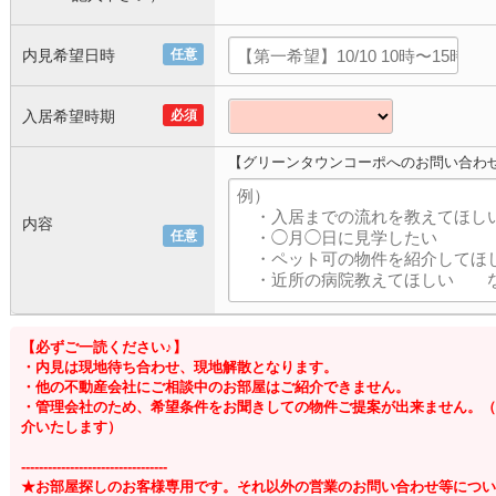
内見希望日時
任意
入居希望時期
必須
【グリーンタウンコーポへのお問い合わ
内容
任意
【必ずご一読ください♪】
・内見は現地待ち合わせ、現地解散となります。
・他の不動産会社にご相談中のお部屋はご紹介できません。
・管理会社のため、希望条件をお聞きしての物件ご提案が出来ません。（
介いたします）
---------------------------------
★お部屋探しのお客様専用です。それ以外の営業のお問い合わせ等につい