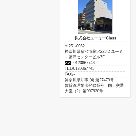
株式会社ユーミーClass
〒251-0052
神奈川県藤沢市藤沢223-2 ユーミ
―藤沢センタービル7F
0120867743
TEL/0120867743
FAX/-
神奈川県知事 (4) 第27473号
賃貸管理業者登録番号 国土交通
大臣（2）第007920号