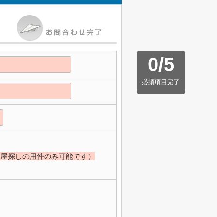
0
/
5
必須項目完了
部屋探しの用件のみ可能です）