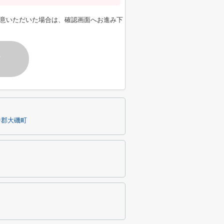
意いただいた場合は、確認画面へお進み下
す
中郡大磯町