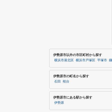
伊勢原市以外の市区町村から探す
横浜市港北区
横浜市戸塚区
平塚市
伊勢原市の町名から探す
石田
桜台
伊勢原市にある駅から探す
伊勢原