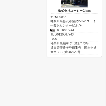
株式会社ユーミーClass
〒251-0052
神奈川県藤沢市藤沢223-2 ユーミ
―藤沢センタービル7F
0120867743
TEL/0120867743
FAX/-
神奈川県知事 (4) 第27473号
賃貸管理業者登録番号 国土交通
大臣（2）第007920号