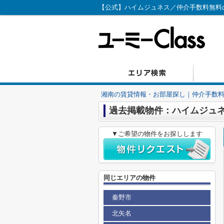
【公式】ハイムジュネス／仲介手数料無料のユ
湘南の賃貸情報・お部屋探し｜仲介手数料無
過去掲載物件：ハイムジュ
▼ご希望の物件をお探しします
同じエリアの物件
秦野市
北矢名