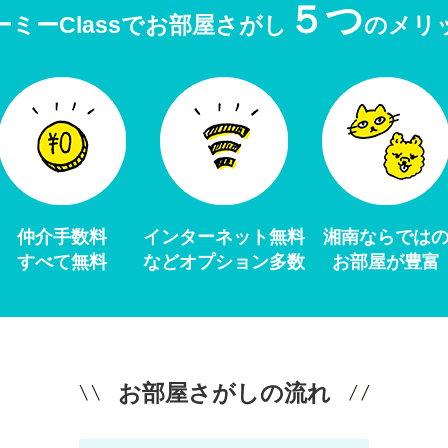
５つ
ーミーClassでお部屋さがし
のメリ
仲介手数料
インターネット無料
湘南ならでは
すべて無料
などオプション多数
お部屋が豊富
お部屋さがしの流れ