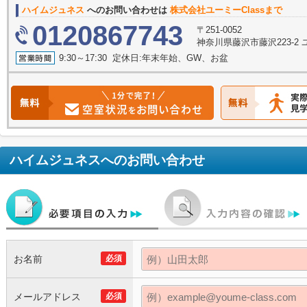
ハイムジュネス
へのお問い合わせは
株式会社ユーミーClassまで
0120867743
〒251-0052
神奈川県藤沢市藤沢223-2
9:30～17:30 定休日:年末年始、GW、お盆
ハイムジュネス
へのお問い合わせ
お名前
必須
メールアドレス
必須