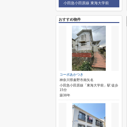
小田急小田原線 東海大学前
おすすめ物件
コーポあかつき
神奈川県秦野市南矢名
小田急小田原線「東海大学前」駅 徒歩
15分
築38年