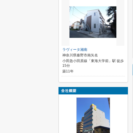
ラヴィータ湘南
神奈川県秦野市南矢名
小田急小田原線「東海大学前」駅 徒歩
15分
築11年