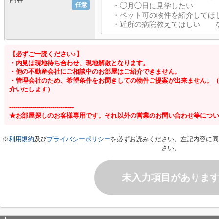
任意
【必ずご一読ください♪】
・内見は現地待ち合わせ、現地解散となります。
・他の不動産会社にご相談中のお部屋はご紹介できません。
・管理会社のため、希望条件をお聞きしての物件ご提案が出来ません。（
介いたします）
---------------------------------
★お部屋探しのお客様専用です。それ以外の営業のお問い合わせ等につい
※
利用規約
及び
プライバシーポリシー
を必ずお読みください。左記内容に同
さい。
未入力項目がありま