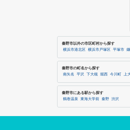
秦野市以外の市区町村から探す
横浜市港北区
横浜市戸塚区
平塚市
秦野市の町名から探す
南矢名
平沢
下大槻
堀西
今川町
上
秦野市にある駅から探す
鶴巻温泉
東海大学前
秦野
渋沢