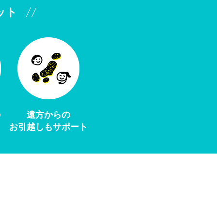
ット
の
遠方からの
お引越しもサポート