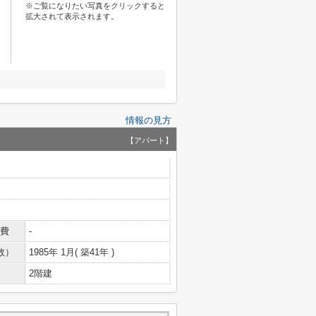
※ご覧になりたい写真をクリックすると
拡大されて表示されます。
情報の見方
【アパート】
費
-
数）
1985年 1月( 築41年 )
2階建