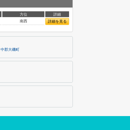
方位
詳細
南西
詳細を見る
中郡大磯町