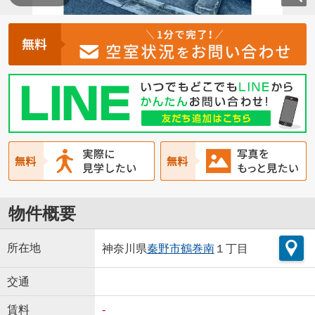
物件概要
所在地
神奈川県
秦野市
鶴巻南
１丁目
交通
賃料
-