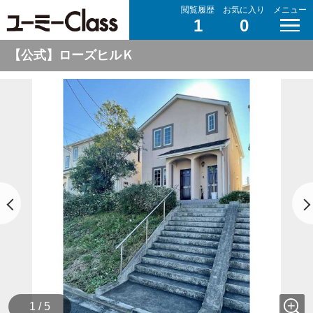
閲覧履歴
お気に入り
メニュー
1
0
【公式】ローズヒルＫ
1 / 5