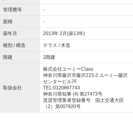
管理費等
-
面積
-
築年月
2013年 2月(築13年)
種別 / 構造
テラス / 木造
階建
2階建
株式会社ユーミーClass
神奈川県藤沢市藤沢223-2 ユーミ―藤沢
センタービル7F
取扱会社
TEL:0120867743
神奈川県知事 (4) 第27473号
賃貸管理業者登録番号 国土交通大臣
（2）第007920号