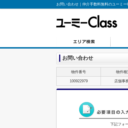
お問い合わせ｜仲介手数料無料のユーミーCl
お問い合わせ
物件番号
物件種
100922979
店舗事
下記フォ