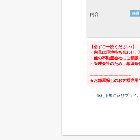
任意
内容
【必ずご一読ください♪】
・内見は現地待ち合わせ、
・他の不動産会社にご相談
・管理会社のため、希望条
---------------------------------
★お部屋探しのお客様専用
※
利用規約
及び
プライ