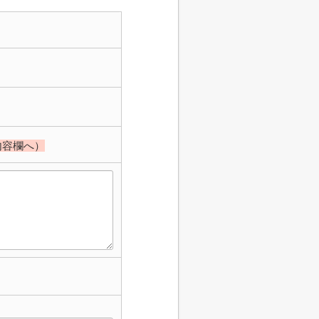
内容欄へ）