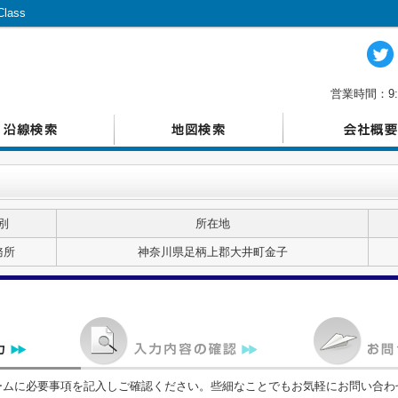
ass
営業時間：9:
別
所在地
務所
神奈川県足柄上郡大井町金子
ームに必要事項を記入しご確認ください。些細なことでもお気軽にお問い合わ