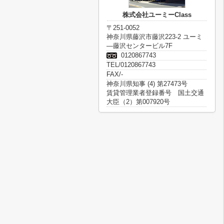
株式会社ユーミーClass
〒251-0052
神奈川県藤沢市藤沢223-2 ユーミ
―藤沢センタービル7F
0120867743
TEL/0120867743
FAX/-
神奈川県知事 (4) 第27473号
賃貸管理業者登録番号 国土交通
大臣（2）第007920号