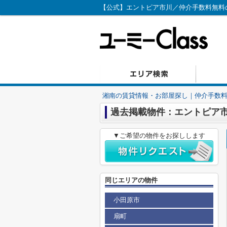
【公式】エントピア市川／仲介手数料無料のユ
湘南の賃貸情報・お部屋探し｜仲介手数料無
過去掲載物件：エントピア
▼ご希望の物件をお探しします
同じエリアの物件
小田原市
扇町