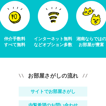
仲介手数料
インターネット無料
湘南ならでは
すべて無料
などオプション多数
お部屋が豊富
お部屋さがしの流れ
サイトでお部屋さがし
内覧希望のお問い合わせ