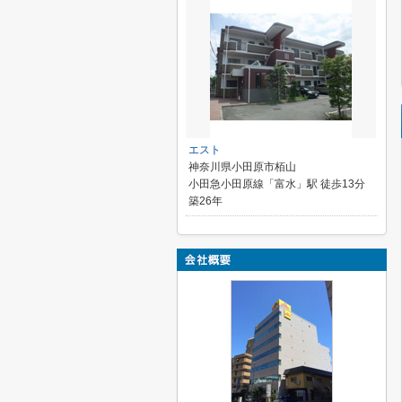
エスト
神奈川県小田原市栢山
小田急小田原線「富水」駅 徒歩13分
築26年