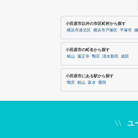
小田原市以外の市区町村から探す
横浜市港北区
横浜市戸塚区
平塚市
小田原市の町名から探す
栢山
蓮正寺
鴨宮
清水新田
成田
小田原市にある駅から探す
鴨宮
栢山
富水
螢田
ユ