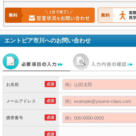
エントピア市川
へのお問い合わせ
お名前
必須
メールアドレス
必須
携帯番号
必須
必須