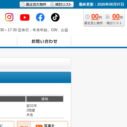
最終更新：2026年08月07日
00
00
件
件
最近見た物件
検討リスト
30～17:30 定休日：年末年始、GW、お盆
建物
築32年
2階建
木造