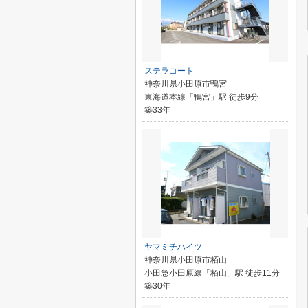
ステラコート
神奈川県小田原市鴨宮
東海道本線「鴨宮」駅 徒歩9分
築33年
ヤマミチハイツ
神奈川県小田原市栢山
小田急小田原線「栢山」駅 徒歩11分
築30年