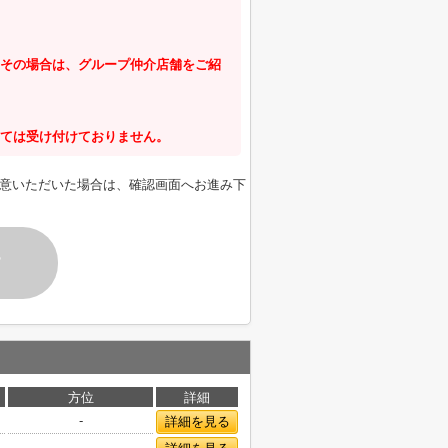
その場合は、グループ仲介店舗をご紹
ては受け付けておりません。
意いただいた場合は、確認画面へお進み下
す
方位
詳細
-
詳細を見る
-