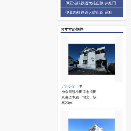
伊豆箱根鉄道大雄山線 井細田
伊豆箱根鉄道大雄山線 緑町
おすすめ物件
アルシオーネ
神奈川県小田原市成田
東海道本線「鴨宮」駅
築23年