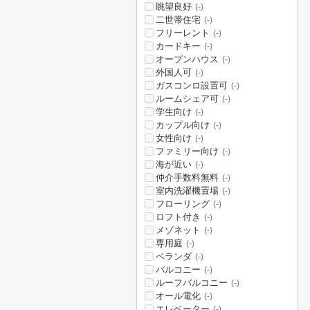
眺望良好
(-)
二世帯住宅
(-)
フリーレント
(-)
カードキー
(-)
オープンハウス
(-)
外国人可
(-)
ガスコンロ設置可
(-)
ルームシェア可
(-)
学生向け
(-)
カップル向け
(-)
女性向け
(-)
ファミリー向け
(-)
海が近い
(-)
仲介手数料無料
(-)
室内洗濯機置場
(-)
フローリング
(-)
ロフト付き
(-)
メゾネット
(-)
専用庭
(-)
ベランダ
(-)
バルコニー
(-)
ルーフバルコニー
(-)
オール電化
(-)
エレベーター
(-)