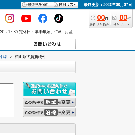
最終更新：2026年08月07日
00
00
件
件
最近見た物件
検討リスト
30～17:30 定休日：年末年始、GW、お盆
原線
>
栢山駅の賃貸物件