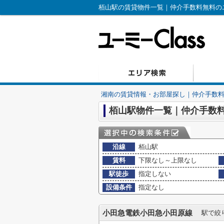
栢山駅の賃貸物件一覧｜仲介手数料無料のユー
湘南の賃貸情報・お部屋探し｜仲介手数料無
栢山駅物件一覧｜仲介手数料無
沿線
栢山駅
賃料
下限なし～上限なし
駅徒歩
指定しない
設備条件
指定なし
小田急電鉄小田急小田原線
駅で絞