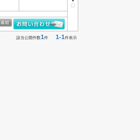
▼
1
1-1
該当公開件数
件
件表示