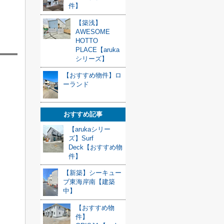
件】
【築浅】
AWESOME
HOTTO
PLACE【aruka
シリーズ】
【おすすめ物件】ロ
ーランド
おすすめ記事
【arukaシリー
ズ】Surf
Deck【おすすめ物
件】
【新築】シーキュー
ブ東海岸南【建築
中】
【おすすめ物
件】