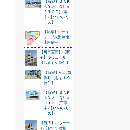
【新築】ＳＡＫ
ＡＹＡ ＱＵＡ
ＲＴＥＴ(工事
中)【arukaシリ
ーズ】
【新築】シーキ
ューブ東海岸南
【建築中】
【写真更新】【新
築】ルヴェール
【おすすめ物件】
【新築】Varia白
浜町【おすすめ
物件】
【新築】ＳＡＫ
ＡＹＡ ＱＵＡ
ＲＴＥＴ(工事
中)【arukaシリ
ーズ】
【新築】ルヴェー
ル【おすすめ物