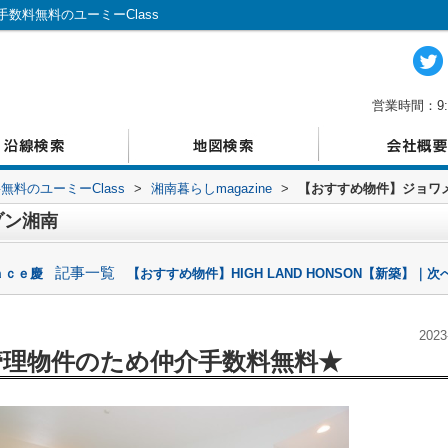
数料無料のユーミーClass
営業時間：9:
料のユーミーClass
>
湘南暮らしmagazine
>
【おすすめ物件】ジョワ
ゾン湘南
記事一覧
ａｃｅ慶
【おすすめ物件】HIGH LAND HONSON【新築】｜次
2023
管理物件のため仲介手数料無料★