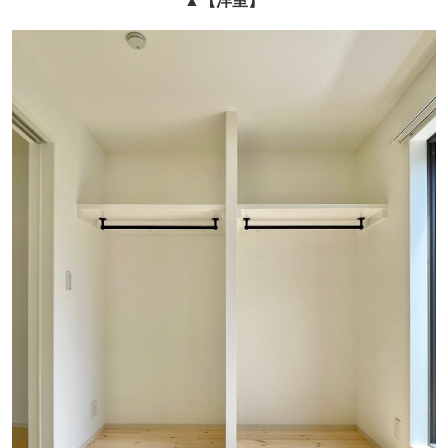
▲
【洋室】