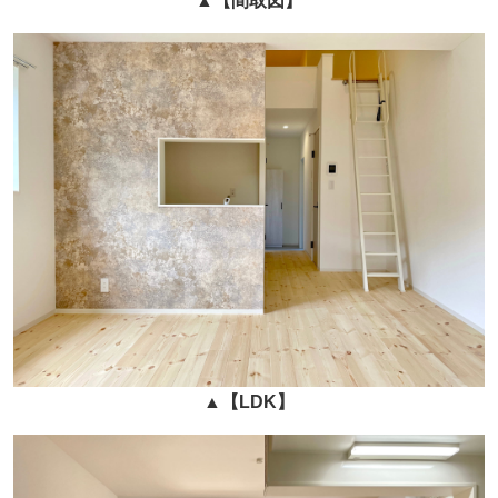
▲
【間取図】
▲
【LDK】