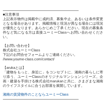
--------------------------------------------------------------------------------
■注意事項
上記表示物件は掲載中に成約済、募集中止、あるいは条件変更
となる場合があります。掲載情報と現況が異なる場合には現況
が優先となります。あらかじめご了承ください。現在の募集条
件など気になる方は直接ユーミーClassへお問い合わせくださ
い。
【お問い合わせ】
株式会社ユーミーClass
下記のお問合せフォームよりご連絡ください。
//www.youme-class.com/contact/
【arukaとは】
「建物をもっと、身近に」をコンセプトに、湘南の暮らしに寄
り添う、ユーミーClassのオリジナルマンションシリーズ。企
画・建築を手掛ける株式会社marukanと共に、さまざまな湘南
のライフスタイルに合うお部屋を展開しています。
湘南の賃貸物件のことならユーミーClass
--------------------------------------------------------------------------------