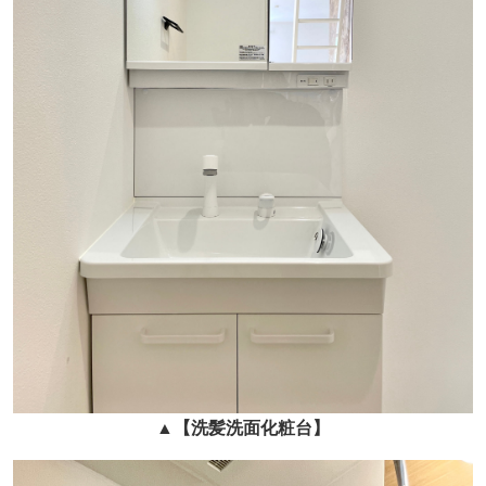
▲
【洗髪洗面化粧台】