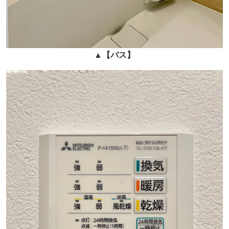
▲
【バス】