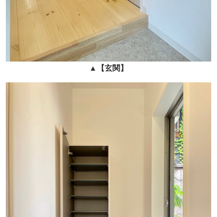
▲
【玄関】