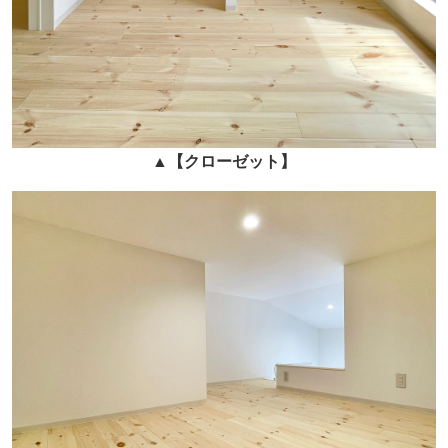
▲
【クローゼット】