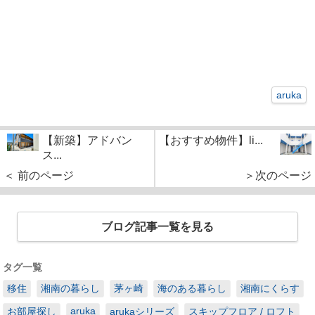
aruka
【新築】アドバン
【おすすめ物件】li...
ス...
＜ 前のページ
＞次のページ
ブログ記事一覧を見る
タグ一覧
移住
湘南の暮らし
茅ヶ崎
海のある暮らし
湘南にくらす
aruka
お部屋探し
arukaシリーズ
スキップフロア / ロフト