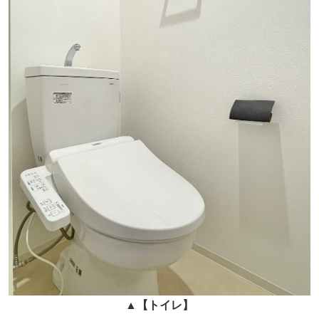
▲
【トイレ】