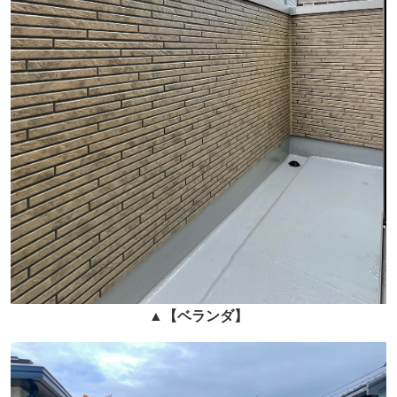
▲
【ベランダ】