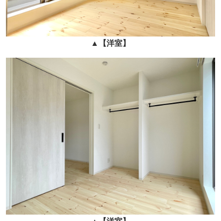
▲
【洋室】