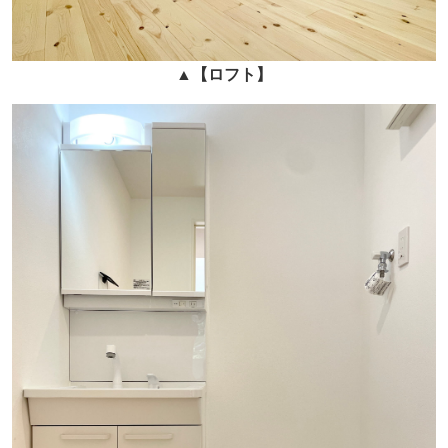
▲
【ロフト】