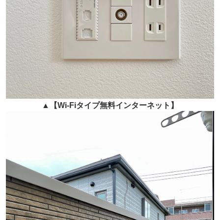
▲
【Wi-Fiタイプ無料インターネット】