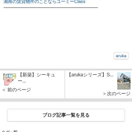
湘南の賃貸物件のことならユーミーClass
--------------------------------------------------------------------------------
aruka
【新築】シーキュ
【arukaシリーズ】S...
ー...
＜ 前のページ
＞次のページ
ブログ記事一覧を見る