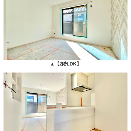
▲
【2階LDK】