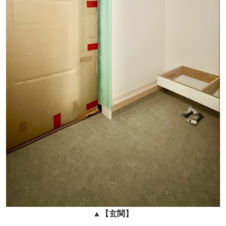
▲
【玄関】