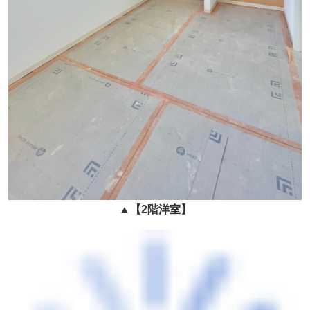
▲
【2階洋室】