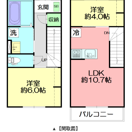
▲
【間取図】