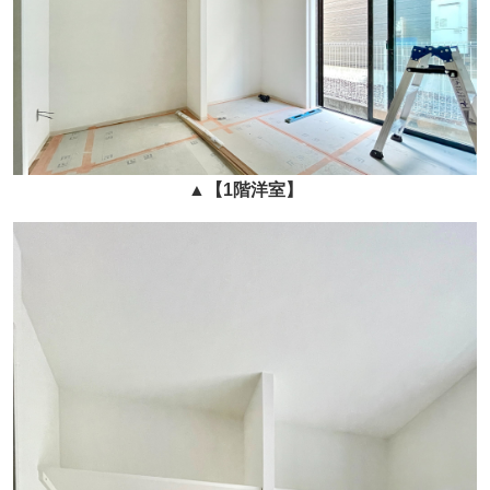
▲
【1階洋室】