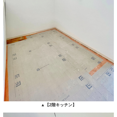
▲
【2階キッチン】