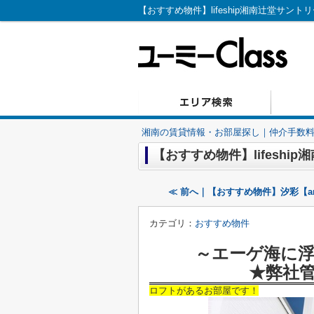
【おすすめ物件】lifeship湘南辻堂サント
湘南の賃貸情報・お部屋探し｜仲介手数料無
【おすすめ物件】lifeshi
≪ 前へ｜【おすすめ物件】汐彩【ar
カテゴリ：
おすすめ物件
～エーゲ海に
★弊社
ロフトがあるお部屋です！