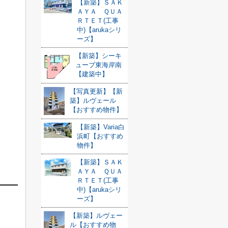
【新築】ＳＡＫ
ＡＹＡ ＱＵＡ
ＲＴＥＴ(工事
中)【arukaシリ
ーズ】
【新築】シーキ
ューブ東海岸南
【建築中】
【写真更新】【新
築】ルヴェール
【おすすめ物件】
【新築】Varia白
浜町【おすすめ
物件】
【新築】ＳＡＫ
ＡＹＡ ＱＵＡ
ＲＴＥＴ(工事
中)【arukaシリ
ーズ】
【新築】ルヴェー
ル【おすすめ物