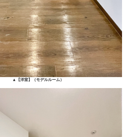
▲
【洋室】（モデルルーム）