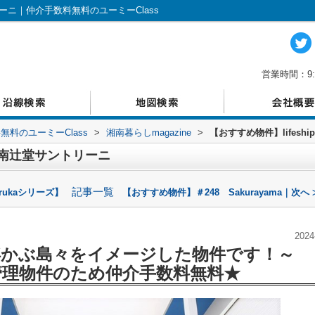
リーニ｜仲介手数料無料のユーミーClass
営業時間：9:
料のユーミーClass
>
湘南暮らしmagazine
>
【おすすめ物件】lifes
p湘南辻堂サントリーニ
記事一覧
ukaシリーズ】
【おすすめ物件】＃248 Sakurayama｜次へ 
2024
浮かぶ島々をイメージした物件です！
～
管理物件のため仲介手数料無料★