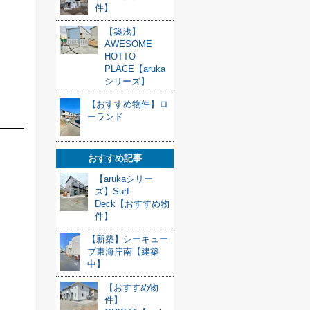
件】
【築浅】
AWESOME
HOTTO
PLACE【aruka
シリーズ】
【おすすめ物件】ロ
ーランド
おすすめ記事
【arukaシリー
ズ】Surf
Deck【おすすめ物
件】
【新築】シーキュー
ブ東海岸南【建築
中】
【おすすめ物
件】