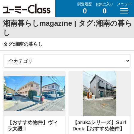
閲覧履歴
お気に入り
メニュー
0
0
湘南暮らしmagazine | タグ:湘南の暮ら
し
タグ:湘南の暮らし
【おすすめ物件】ヴィ
【arukaシリーズ】Surf
ラ大磯Ⅰ
Deck【おすすめ物件】