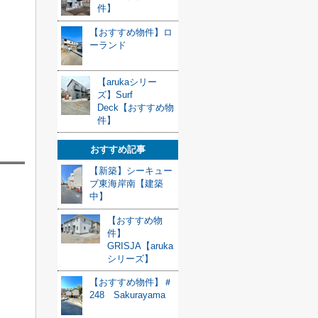
件】
【おすすめ物件】ロ
ーランド
【arukaシリー
ズ】Surf
Deck【おすすめ物
件】
おすすめ記事
【新築】シーキュー
ブ東海岸南【建築
中】
【おすすめ物
件】
GRISJA【aruka
シリーズ】
【おすすめ物件】＃
248 Sakurayama