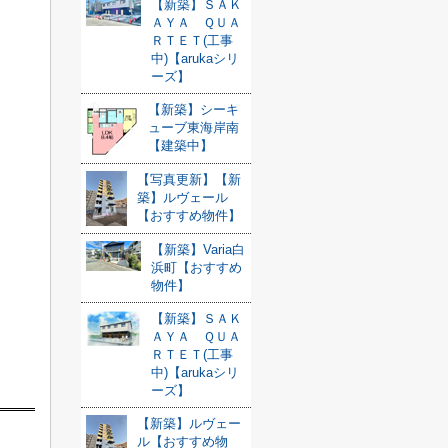
【新築】ＳＡＫ
ＡＹＡ ＱＵＡ
ＲＴＥＴ(工事
中)【arukaシリ
ーズ】
【新築】シーキ
ューブ東海岸南
【建築中】
【写真更新】【新
築】ルヴェール
【おすすめ物件】
【新築】Varia白
浜町【おすすめ
物件】
【新築】ＳＡＫ
ＡＹＡ ＱＵＡ
ＲＴＥＴ(工事
中)【arukaシリ
ーズ】
【新築】ルヴェー
ル【おすすめ物