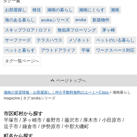
タグ一覧
お部屋探し
移住
湘南の暮らし
湘南にくらす
湘南
aruka
海のある暮らし
arukaシリーズ
新築物件
スキップフロア / ロフト
無垢床フローリング
茅ヶ崎
サーファーズ
テラスハウス
メゾネット
ペットのいる暮らし
ペットと暮らす
アウトドアライフ
平塚
ワークスペース対応
タグ一覧ページへ
ページトップへ
湘南の賃貸情報・お部屋探し｜仲介手数料無料のユーミーClass
>
湘南暮らし
magazine | タグ:arukaシリーズ
市区町村から探す
平塚市
/
茅ヶ崎市
/
秦野市
/
藤沢市
/
厚木市
/
小田原市
/
逗子市
/
鎌倉市
/
伊勢原市
/
中郡大磯町
町名から探す