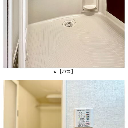
▲
【バス】