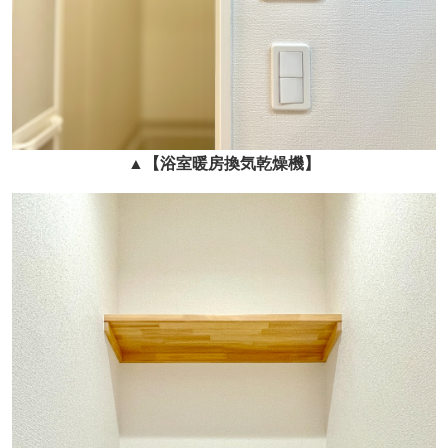
▲
【浴室暖房換気乾燥機】