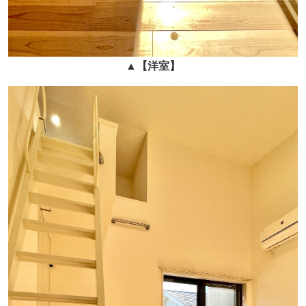
▲
【
洋室】