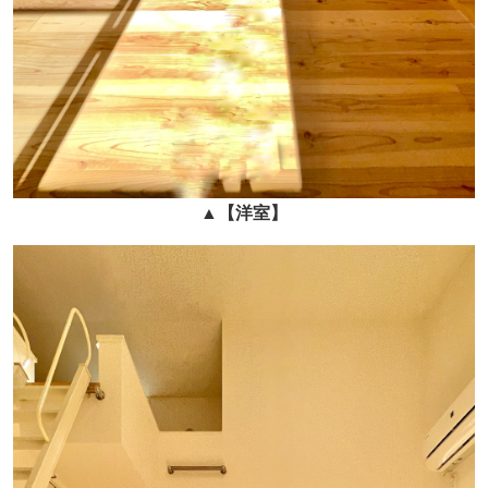
▲
【洋室】