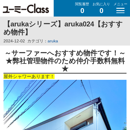
閲覧履歴
お気に入り
メニュー
0
0
【arukaシリーズ】aruka024【おすす
め物件】
2024-12-02
カテゴリ：
aruka
～サーファーへおすすめ物件です！
～
★弊社管理物件のため仲介手数料無料
★
屋外シャワーあります！