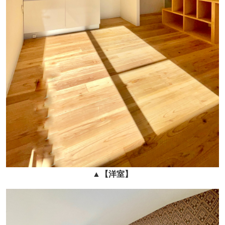
▲
【
洋室】