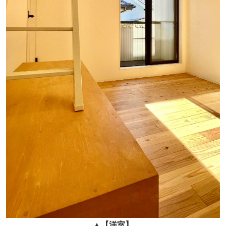
▲
【
洋室】