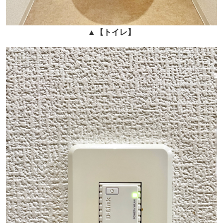
▲
【トイレ】