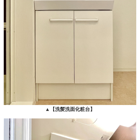
▲
【洗髪洗面化粧台】