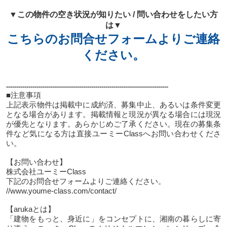
▼この物件の空き状況が知りたい / 問い合わせをしたい方
は▼
こちらのお問合せフォームよりご連絡
ください。
--------------------------------------------------------------------------------
■注意事項
上記表示物件は掲載中に成約済、募集中止、あるいは条件変更
となる場合があります。掲載情報と現況が異なる場合には現況
が優先となります。あらかじめご了承ください。現在の募集条
件など気になる方は直接ユーミーClassへお問い合わせくださ
い。
【お問い合わせ】
株式会社ユーミーClass
下記のお問合せフォームよりご連絡ください。
//www.youme-class.com/contact/
【arukaとは】
「建物をもっと、身近に」をコンセプトに、湘南の暮らしに寄