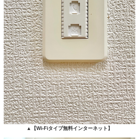
▲
【Wi-Fiタイプ無料インターネット
】