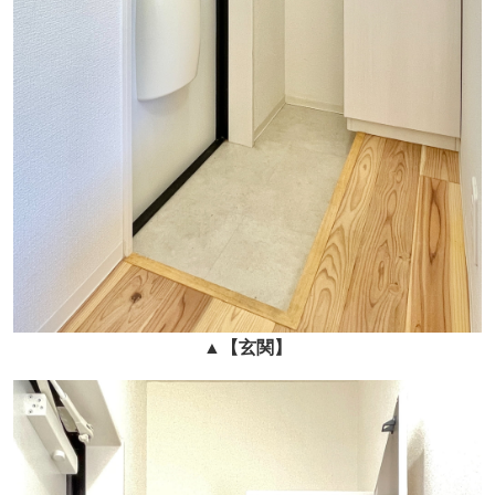
▲
【玄関】