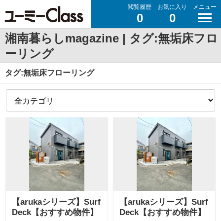
閲覧履歴
お気に入り
メニュー
0
0
湘南暮らしmagazine | タグ:無垢床フロ
ーリング
タグ:無垢床フローリング
【arukaシリーズ】Surf
【arukaシリーズ】Surf
Deck【おすすめ物件】
Deck【おすすめ物件】