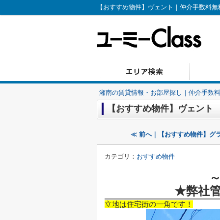
【おすすめ物件】ヴェント｜仲介手数料無料の
湘南の賃貸情報・お部屋探し｜仲介手数料無
【おすすめ物件】ヴェント
≪ 前へ｜【おすすめ物件】グ
カテゴリ：
おすすめ物件
～
★弊社
立地は住宅街の一角です！