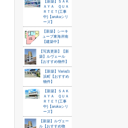
【新築】ＳＡＫ
ＡＹＡ ＱＵＡ
ＲＴＥＴ(工事
中)【arukaシリ
ーズ】
【新築】シーキ
ューブ東海岸南
【建築中】
【写真更新】【新
築】ルヴェール
【おすすめ物件】
【新築】Varia白
浜町【おすすめ
物件】
【新築】ＳＡＫ
ＡＹＡ ＱＵＡ
ＲＴＥＴ(工事
中)【arukaシリ
ーズ】
【新築】ルヴェー
ル【おすすめ物