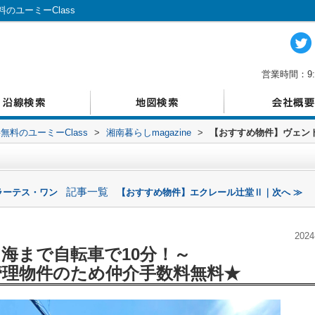
ユーミーClass
営業時間：9:
料のユーミーClass
>
湘南暮らしmagazine
>
【おすすめ物件】ヴェン
記事一覧
ラーテス・ワン
【おすすめ物件】エクレール辻堂Ⅱ｜次へ ≫
2024
海まで自転車で10分！
～
管理物件のため仲介手数料無料★