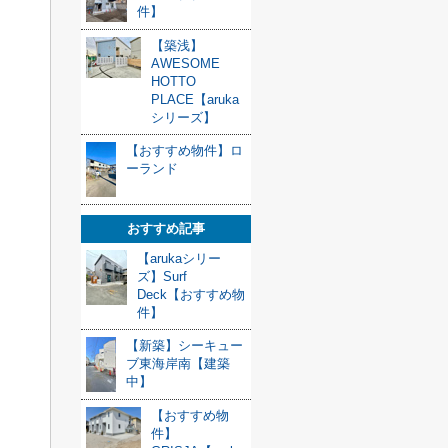
件】
【築浅】
AWESOME
HOTTO
PLACE【aruka
シリーズ】
【おすすめ物件】ロ
ーランド
おすすめ記事
【arukaシリー
ズ】Surf
Deck【おすすめ物
件】
【新築】シーキュー
ブ東海岸南【建築
中】
【おすすめ物
件】