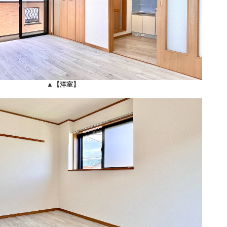
▲
【洋室】