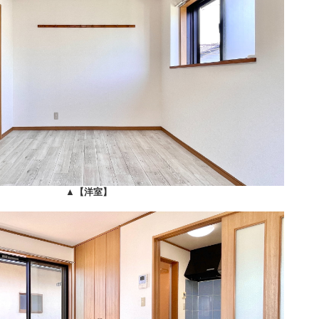
▲
【洋室】