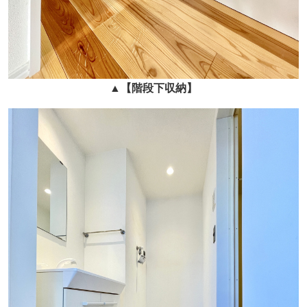
▲
【階段下収納】