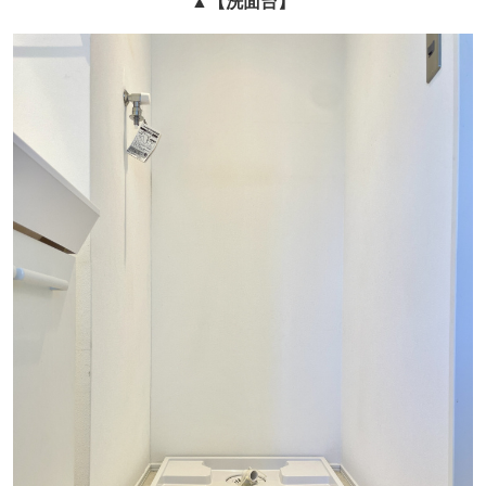
▲
【洗面台】