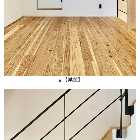
▲
【
洋室
】