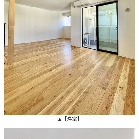
▲
【
洋室
】