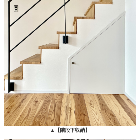
▲
【階段下収納】