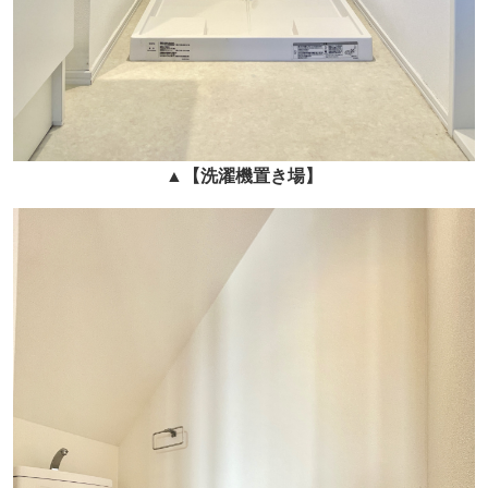
▲
【洗濯機置き場】