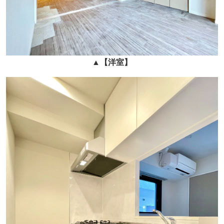
▲
【洋室】