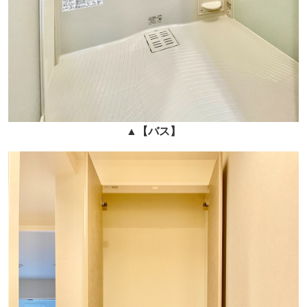
▲
【バス】