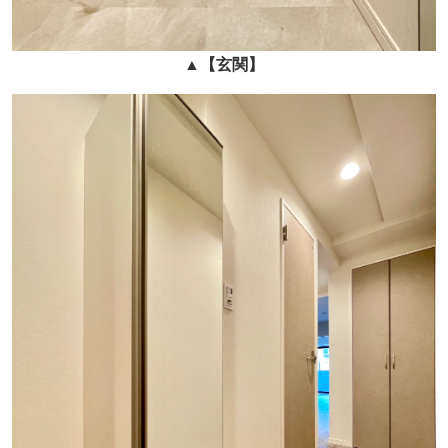
▲
【玄関】