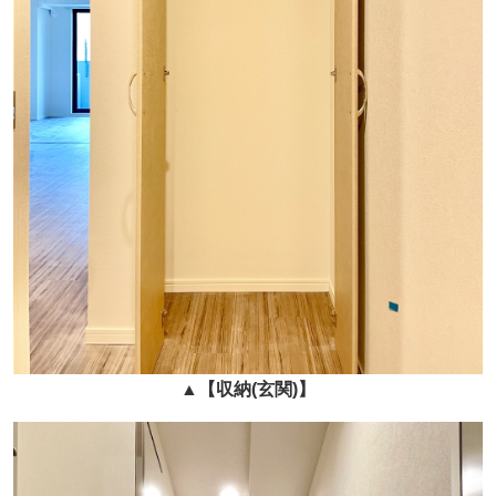
▲
【収納(玄関)】