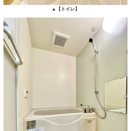
▲
【トイレ】