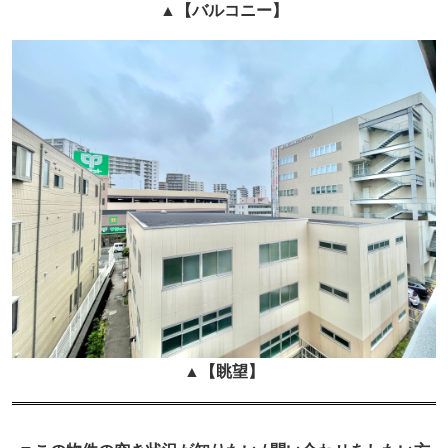
▲
【バルコニー】
▲
【眺望
】