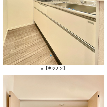
▲
【キッチン】