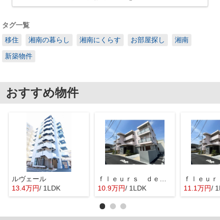
タグ一覧
移住
湘南の暮らし
湘南にくらす
お部屋探し
湘南
新築物件
おすすめ物件
ルヴェール
ｆｌｅｕｒｓ ｄｅ ｃｅｒｉｓｉｅｒ
13.4万円
/ 1LDK
10.9万円
/ 1LDK
11.1万円
/ 