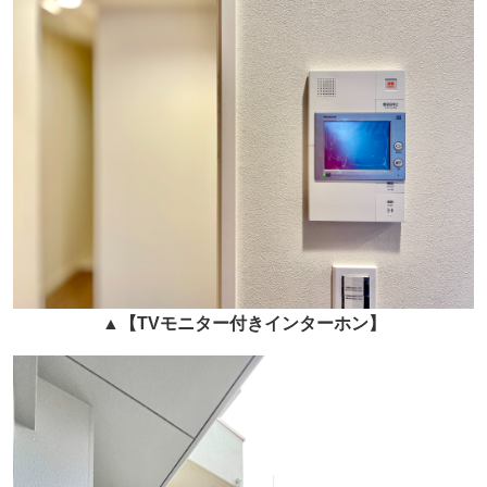
▲
【TVモニター付きインターホン】