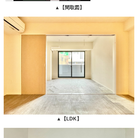
▲
【間取図】
▲
【LDK】