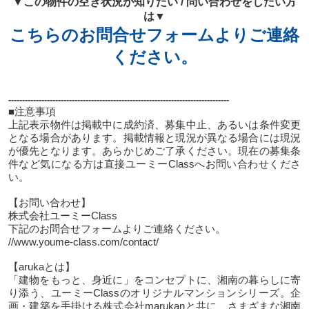
▼この物件の空き状況が知りたい / 問い合わせをしたい方
は▼
こちらのお問合せフォームよりご連絡
ください。
--------------------------------------------------------------------------------
■注意事項
上記表示物件は掲載中に成約済、募集中止、あるいは条件変更
となる場合があります。掲載情報と現況が異なる場合には現況
が優先となります。あらかじめご了承ください。現在の募集条
件など気になる方は直接ユーミーClassへお問い合わせくださ
い。
【お問い合わせ】
株式会社ユーミーClass
下記のお問合せフォームよりご連絡ください。
//www.youme-class.com/contact/
【arukaとは】
「建物をもっと、身近に」をコンセプトに、湘南の暮らしに寄
り添う、ユーミーClassのオリジナルマンションシリーズ。企
画・建築を手掛ける株式会社marukanと共に、さまざまな湘南