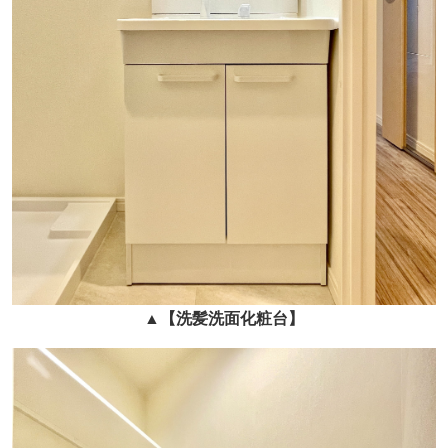
▲
【洗髪洗面化粧台】