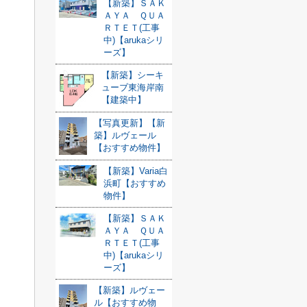
【新築】ＳＡＫ
ＡＹＡ ＱＵＡ
ＲＴＥＴ(工事
中)【arukaシリ
ーズ】
【新築】シーキ
ューブ東海岸南
【建築中】
【写真更新】【新
築】ルヴェール
【おすすめ物件】
【新築】Varia白
浜町【おすすめ
物件】
【新築】ＳＡＫ
ＡＹＡ ＱＵＡ
ＲＴＥＴ(工事
中)【arukaシリ
ーズ】
【新築】ルヴェー
ル【おすすめ物