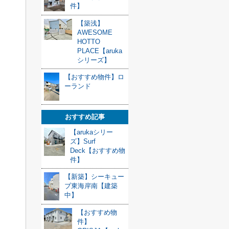
件】
【築浅】
AWESOME
HOTTO
PLACE【aruka
シリーズ】
【おすすめ物件】ロ
ーランド
おすすめ記事
【arukaシリー
ズ】Surf
Deck【おすすめ物
件】
【新築】シーキュー
ブ東海岸南【建築
中】
【おすすめ物
件】