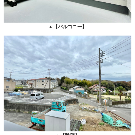
▲
【バルコニー】