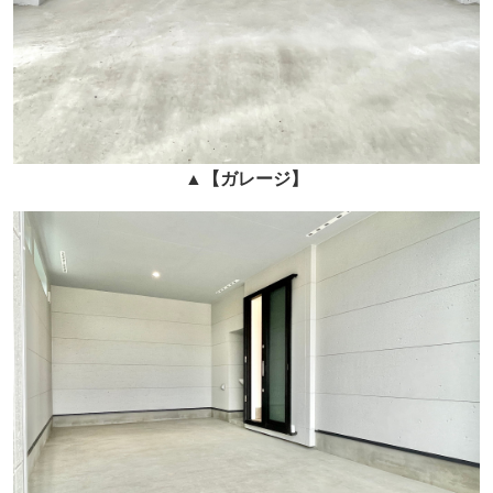
▲
【ガレージ
】