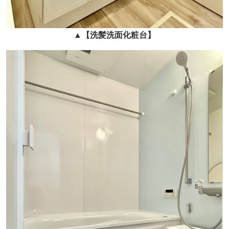
▲
【洗髪洗面化粧台
】