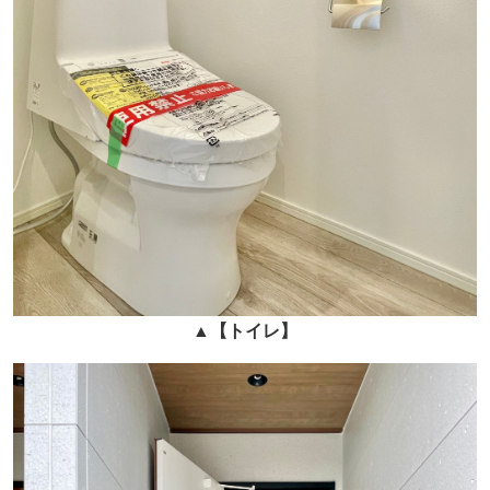
▲
【トイレ】