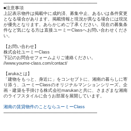
--------------------------------------------------------------------------------
■注意事項
上記表示物件は掲載中に成約済、募集中止、あるいは条件変更
となる場合があります。掲載情報と現況が異なる場合には現況
が優先となります。あらかじめご了承ください。現在の募集条
件など気になる方は直接ユーミーClassへお問い合わせくださ
い。
【お問い合わせ】
株式会社ユーミーClass
下記のお問合せフォームよりご連絡ください。
//www.youme-class.com/contact/
【arukaとは】
「建物をもっと、身近に」をコンセプトに、湘南の暮らしに寄
り添う、ユーミーClassのオリジナルマンションシリーズ。企
画・建築を手掛ける株式会社marukanと共に、さまざまな湘南
のライフスタイルに合うお部屋を展開しています。
湘南の賃貸物件のことならユーミーClass
--------------------------------------------------------------------------------