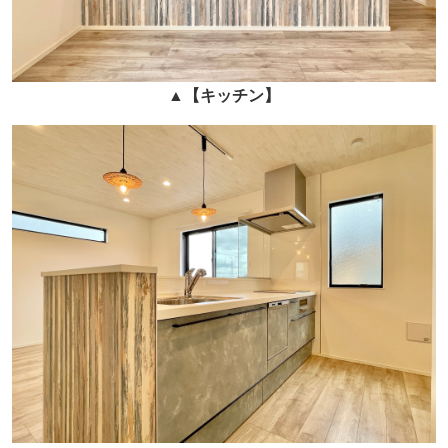
▲
【キッチン】