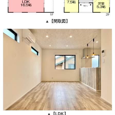
▲
【間取図】
▲
【LDK】