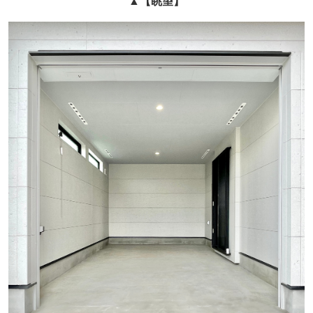
▲
【眺望】