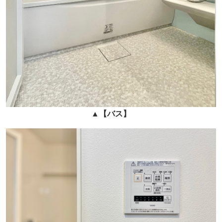
▲
【バス】