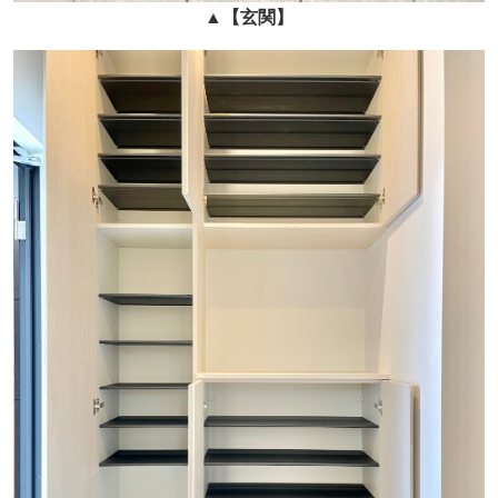
▲
【玄関】