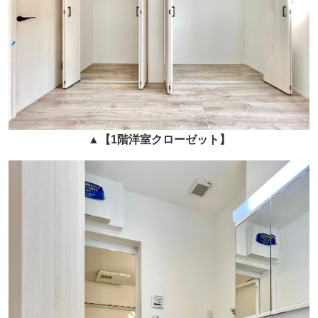
▲
【1階
洋室クローゼット】