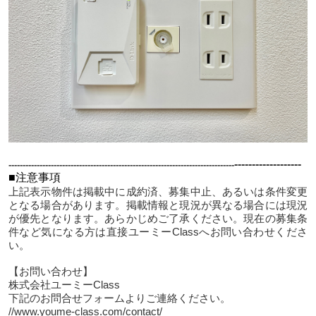
---
---
---
---
---
---
-
--------------------------------------------------------------------------------
■注意事項
上記表示物件は掲載中に成約済、募集中止、あるいは条件変更
となる場合があります。掲載情報と現況が異なる場合には現況
が優先となります。あらかじめご了承ください。現在の募集条
件など気になる方は直接ユーミーClassへお問い合わせくださ
い。
【お問い合わせ】
株式会社ユーミーClass
下記のお問合せフォームよりご連絡ください。
//www.youme-class.com/contact/