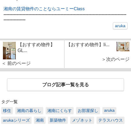
湘南の賃貸物件のことならユーミーClass
--------------------------------------------------------------------------------
---
-
--
---
---
---
---
-
aruka
【おすすめ物件】
【おすすめ物件】li...
GL...
＞次のページ
＜ 前のページ
ブログ記事一覧を見る
タグ一覧
aruka
移住
湘南の暮らし
湘南にくらす
お部屋探し
arukaシリーズ
湘南
新築物件
メゾネット
テラスハウス