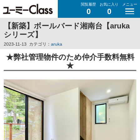
閲覧履歴
お気に入り
メニュー
0
0
【新築】ボールバード湘南台【aruka
シリーズ】
2023-11-13
カテゴリ：
aruka
★弊社管理物件のため仲介手数料無料
★