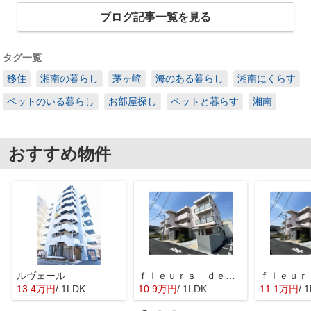
ブログ記事一覧を見る
タグ一覧
移住
湘南の暮らし
茅ヶ崎
海のある暮らし
湘南にくらす
ペットのいる暮らし
お部屋探し
ペットと暮らす
湘南
おすすめ物件
ルヴェール
ｆｌｅｕｒｓ ｄｅ ｃｅｒｉｓｉｅｒ
13.4万円
/ 1LDK
10.9万円
/ 1LDK
11.1万円
/ 