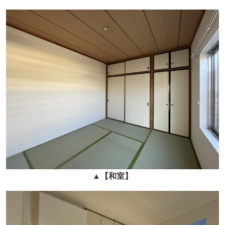
▲
【和室】