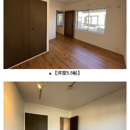
▲
【洋室5.5帖】