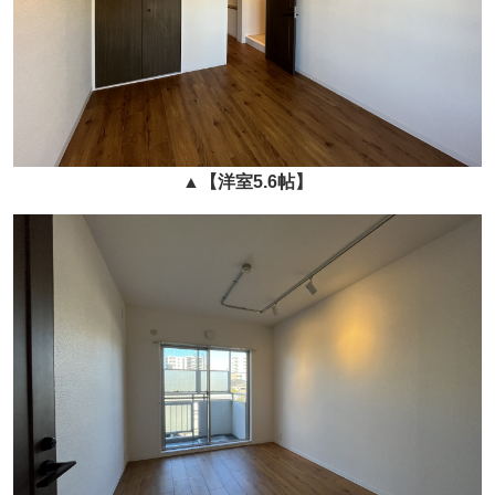
▲
【洋室5.6帖】