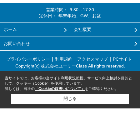
営業時間：
9:30～17:30
定休日：
年末年始、GW、お盆
ホーム
会社概要
お問い合わせ
プライバシーポリシー
利用規約
アクセスマップ
PCサイト
Copyright(c) 株式会社ユーミーClass All rights reserved.
当サイトでは、お客様の当サイト利用状況把握、サービス向上検討を目的と
して、クッキー（Cookie）を使用しています。
詳しくは、当社の
「Cookieの取扱いについて」
をご確認ください。
閉じる