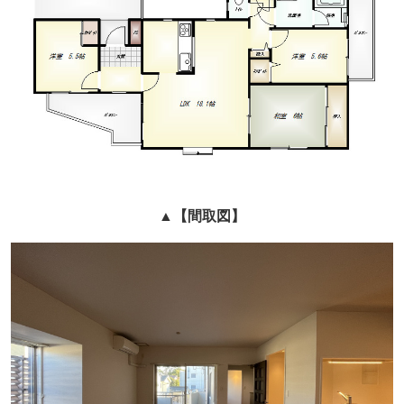
▲
【間取図】