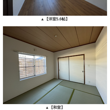
▲
【洋室5.6帖】
▲
【和室】