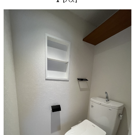
▲
【バス】