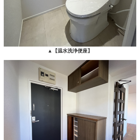
▲
【温水洗浄便座】