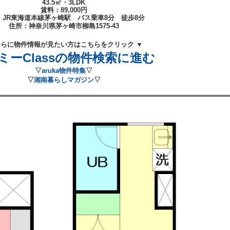
43.5㎡・3LDK
賃料：89
,000
円
：JR東海道本線茅ヶ崎
駅 バス乗車8分 徒歩8
分
住所：
神奈川県茅ヶ崎市柳島1575-43
さらに物件情報が見たい方はこちらをクリック ▼
ミーClassの物件検索に進む
▽
aruka物件特集
▽
▽
湘南暮らしマガジン
▽