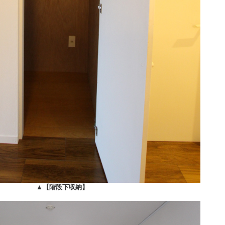
▲
【階段下収納】