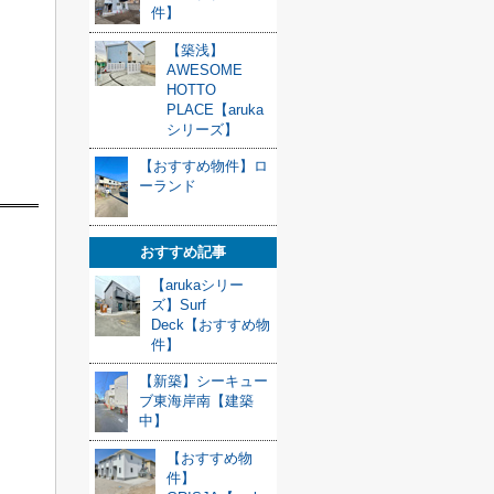
件】
【築浅】
AWESOME
HOTTO
PLACE【aruka
シリーズ】
【おすすめ物件】ロ
ーランド
おすすめ記事
【arukaシリー
ズ】Surf
Deck【おすすめ物
件】
【新築】シーキュー
ブ東海岸南【建築
中】
【おすすめ物
件】