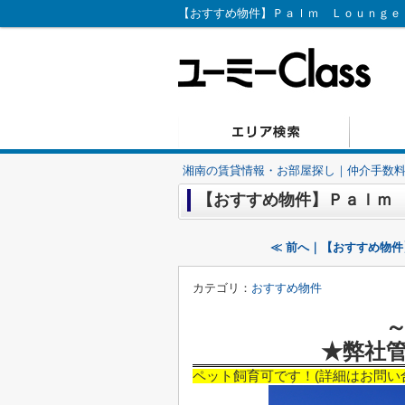
【おすすめ物件】Ｐａｌｍ Ｌｏｕｎｇｅ｜
湘南の賃貸情報・お部屋探し｜仲介手数料無
【おすすめ物件】Ｐａｌｍ
≪ 前へ｜【おすすめ物
カテゴリ：
おすすめ物件
★弊社
ペット飼育可です！(詳細はお問い