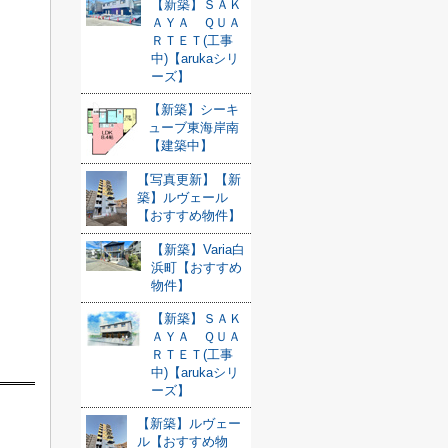
【新築】ＳＡＫ
ＡＹＡ ＱＵＡ
ＲＴＥＴ(工事
中)【arukaシリ
ーズ】
【新築】シーキ
ューブ東海岸南
【建築中】
【写真更新】【新
築】ルヴェール
【おすすめ物件】
【新築】Varia白
浜町【おすすめ
物件】
【新築】ＳＡＫ
ＡＹＡ ＱＵＡ
ＲＴＥＴ(工事
中)【arukaシリ
ーズ】
【新築】ルヴェー
ル【おすすめ物