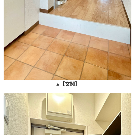
▲
【玄関】