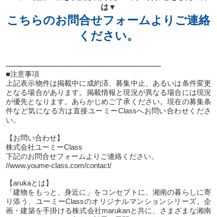
は▼
こちらのお問合せフォームよりご連絡
ください。
--------------------------------------------------------------------------------
■注意事項
上記表示物件は掲載中に成約済、募集中止、あるいは条件変更
となる場合があります。掲載情報と現況が異なる場合には現況
が優先となります。あらかじめご了承ください。現在の募集条
件など気になる方は直接ユーミーClassへお問い合わせくださ
い。
【お問い合わせ】
株式会社ユーミーClass
下記のお問合せフォームよりご連絡ください。
//www.youme-class.com/contact/
【arukaとは】
「建物をもっと、身近に」をコンセプトに、湘南の暮らしに寄
り添う、ユーミーClassのオリジナルマンションシリーズ。企
画・建築を手掛ける株式会社marukanと共に、さまざまな湘南