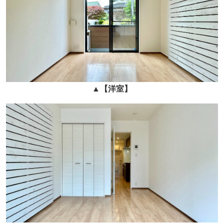
▲
【洋室】