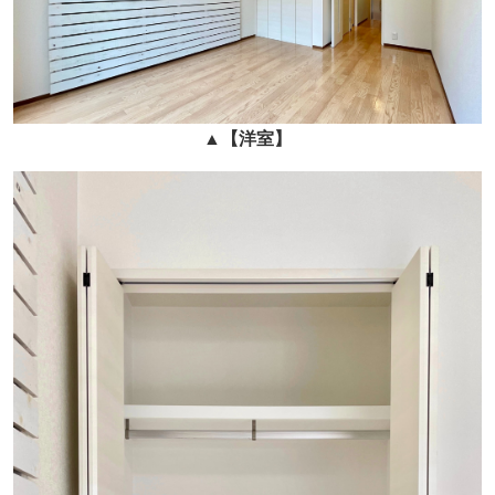
▲
【洋室】