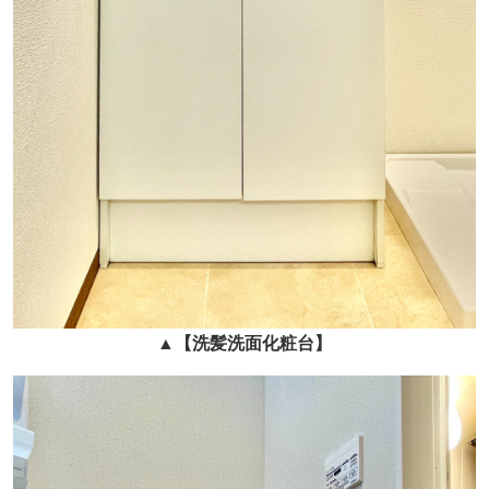
▲
【洗髪洗面化粧台】