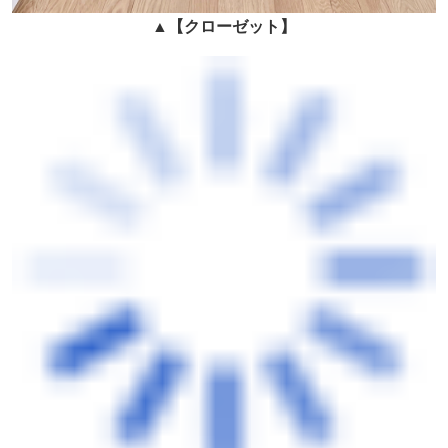
▲
【クローゼット】