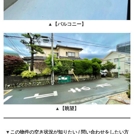
▲
【バルコニー】
▲
【眺望】
▼この物件の空き状況が知りたい / 問い合わせをしたい方