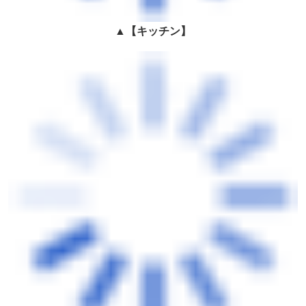
▲
【キッチン】