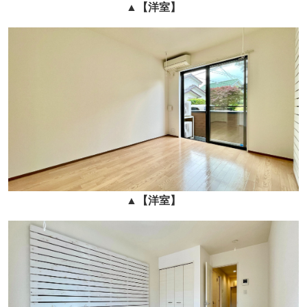
▲
【洋室】
▲
【洋室】