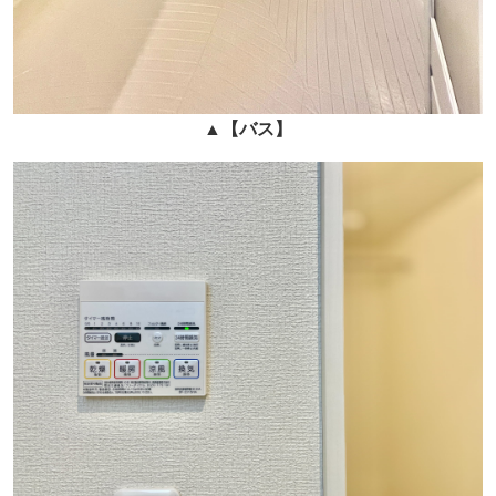
▲
【バス】