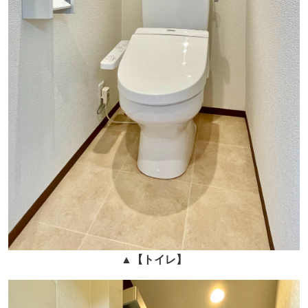
▲
【トイレ】