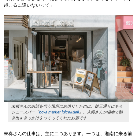
起こるに違いないって」
未稀さんのお話を伺う場所にお借りしたのは、雄三通りにある
ジュースバー「
bowl market juice&deli
」。未稀さんが湘南で動
き出すきっかけをつくってくれたお店です
未稀さんの仕事は、主に二つあります。一つは、湘南に来る前