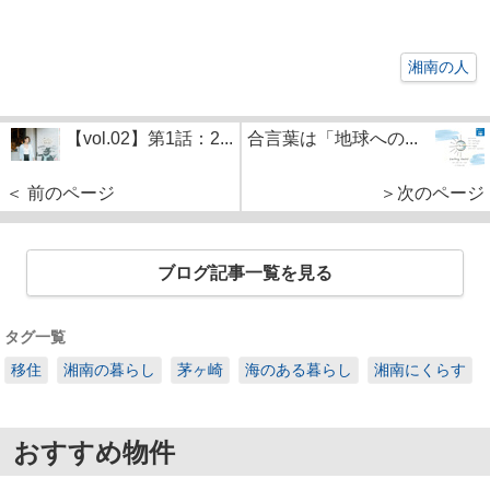
湘南の人
【vol.02】第1話：2...
合言葉は「地球への...
＜ 前のページ
＞次のページ
ブログ記事一覧を見る
タグ一覧
移住
湘南の暮らし
茅ヶ崎
海のある暮らし
湘南にくらす
おすすめ物件