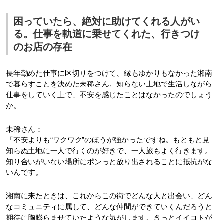
困っていたら、絶対に助けてくれる人がい
る。仕事を軌道に乗せてくれた、行きつけ
のお店の存在
長年勤めた仕事に区切りをつけて、縁もゆかりもなかった湘南
で暮らすことを決めた未稀さん。知らない土地で生活しながら
仕事をしていく上で、不安を感じたことはなかったのでしょう
か。
未稀さん：
「不安よりも“ワクワク”のほうが強かったですね。もともと見
知らぬ土地に一人で行くのが好きで、一人旅もよく行きます。
知り合いがいない場所にポンっと放り出されることに抵抗がな
いんです。
湘南に来たときは、これからこの街でどんな人と出会い、どん
なコミュニティに属して、どんな仲間ができていくんだろうと
期待に胸膨らませていたような気がします。きっとイイコトが