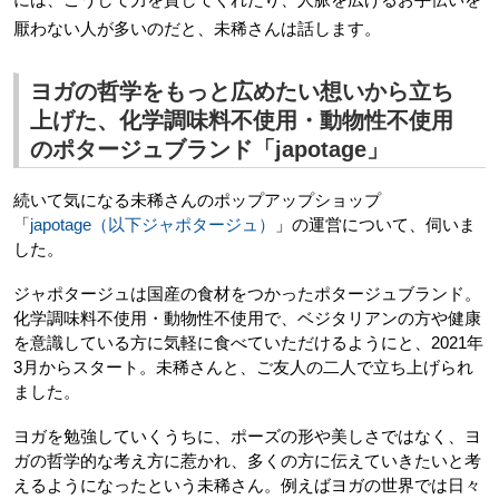
厭わない人が多いのだと、未稀さんは話します。
ヨガの哲学をもっと広めたい想いから立ち
上げた、化学調味料不使用・動物性不使用
のポタージュブランド「japotage」
続いて気になる未稀さんのポップアップショップ
「
japotage（以下ジャポタージュ）
」の運営について、伺いま
した。
ジャポタージュは国産の食材をつかったポタージュブランド。
化学調味料不使用・動物性不使用で、ベジタリアンの方や健康
を意識している方に気軽に食べていただけるようにと、2021年
3月からスタート。未稀さんと、ご友人の二人で立ち上げられ
ました。
ヨガを勉強していくうちに、ポーズの形や美しさではなく、ヨ
ガの哲学的な考え方に惹かれ、多くの方に伝えていきたいと考
えるようになったという未稀さん。例えばヨガの世界では日々