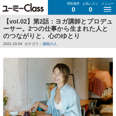
閲覧履歴
お気に入り
メニュー
0
0
【vol.02】第2話：ヨガ講師とプロデュ
ーサー。2つの仕事から生まれた人と
のつながりと、心のゆとり
2021-10-04
カテゴリ：
湘南の人