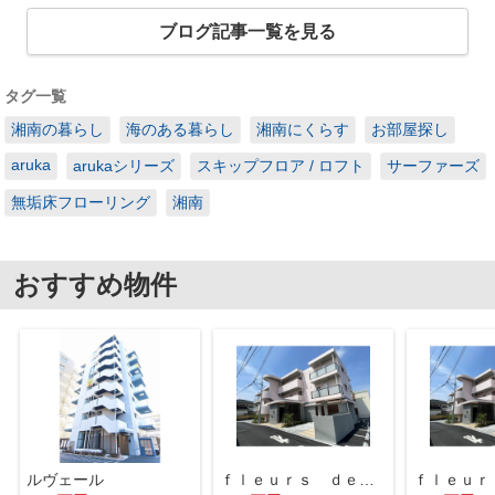
ブログ記事一覧を見る
タグ一覧
湘南の暮らし
海のある暮らし
湘南にくらす
お部屋探し
aruka
arukaシリーズ
スキップフロア / ロフト
サーファーズ
無垢床フローリング
湘南
おすすめ物件
ルヴェール
ｆｌｅｕｒｓ ｄｅ ｃｅｒｉｓｉｅｒ