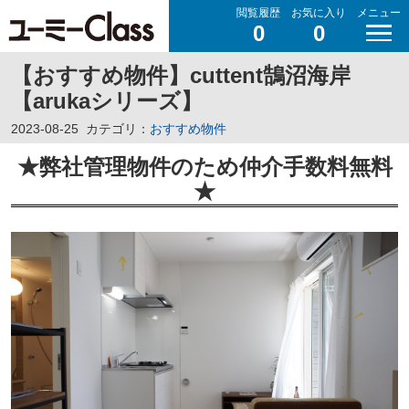
閲覧履歴
お気に入り
メニュー
0
0
【おすすめ物件】cuttent鵠沼海岸
【arukaシリーズ】
2023-08-25
カテゴリ：
おすすめ物件
★弊社管理物件のため仲介手数料無料
★