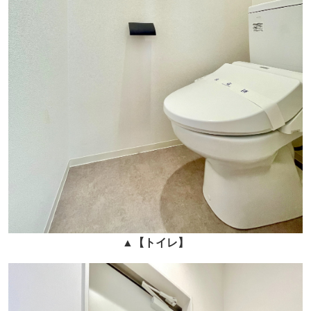
▲
【トイレ】