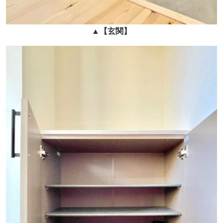
▲
【玄関】