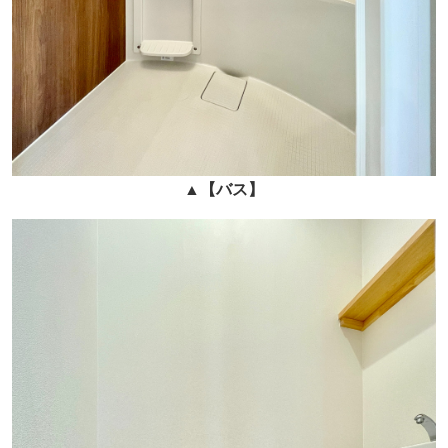
▲
【バス】