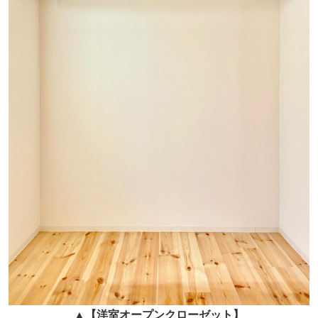
▲
【
洋室オープンクローゼット
】