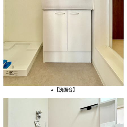
▲
【洗面台】