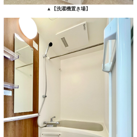
▲
【洗濯機置き場】