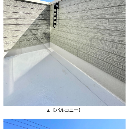
▲
【バルコニー】