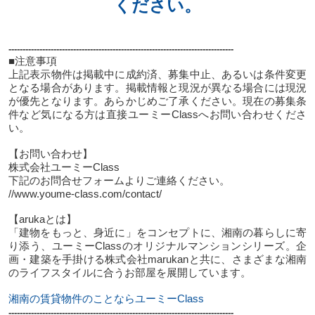
ください。
--------------------------------------------------------------------------------
■注意事項
上記表示物件は掲載中に成約済、募集中止、あるいは条件変更
となる場合があります。掲載情報と現況が異なる場合には現況
が優先となります。あらかじめご了承ください。現在の募集条
件など気になる方は直接ユーミーClassへお問い合わせくださ
い。
【お問い合わせ】
株式会社ユーミーClass
下記のお問合せフォームよりご連絡ください。
//www.youme-class.com/contact/
【arukaとは】
「建物をもっと、身近に」をコンセプトに、湘南の暮らしに寄
り添う、ユーミーClassのオリジナルマンションシリーズ。企
画・建築を手掛ける株式会社marukanと共に、さまざまな湘南
のライフスタイルに合うお部屋を展開しています。
湘南の賃貸物件のことならユーミーClass
--------------------------------------------------------------------------------