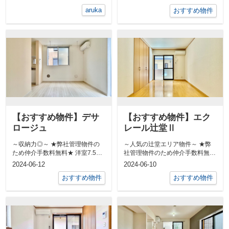
aruka
おすすめ物件
【おすすめ物件】デサ
【おすすめ物件】エク
ロージュ
レール辻堂Ⅱ
～収納力◎～ ★弊社管理物件の
～人気の辻堂エリア物件～ ★弊
ため仲介手数料無料★ 洋室7.5帖
社管理物件のため仲介手数料無料
です！ ...
★ 屋外シャワーあります！ ...
2024-06-12
2024-06-10
おすすめ物件
おすすめ物件