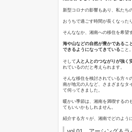
新型コロナの影響もあり、私たち
おうちで過ごす時間が長くなった
そんななか、湘南への移住を希望
海や山などの自然が豊かであるこ
できるようになってきている
こと
そして
人と人とのつながりが強く
れているのだと考えられます。
そんな移住を検討されている方々の
南が地元の人など、さまざまなタ
て伺ってきました。
暖かい季節は、湘南を満喫するの
てもいいかもしれません。
紹介する方々が、湘南でどのよう
vol.01 アーシング