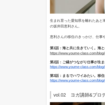
生まれ育った愛知県を離れたあと
の坂井田恵利さん。
恵利さんの移住のきっかけ、仕事
第1話：海と共に生きていく。海
https://www.youme-class.com/blog/
第2話：ご縁がつながり仕事が生
https://www.youme-class.com/blog/
第3話：まるでハワイみたい。移
https://www.youme-class.com/blog/
vol.02 ヨガ講師&