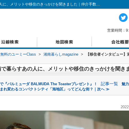
【移住者インタビュー】湘南で暮らすあの人に、メリットや移住のきっかけを聞きました｜仲介手数料無料のユーミーClass
営業時間：9:
料のユーミーClass
>
湘南暮らしmagazine
>
【移住者インタビュー】
南で暮らすあの人に、メリットや移住のきっかけを聞き
記事一覧
『バルミューダ BALMUDA The Toasterプレゼント』！
魅力
まれ変わるコンパクトシティ「旭地区」ってどんな街？｜次へ ≫
2022