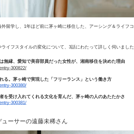
海外留学し、1年ほど前に茅ヶ崎に移住した、アーシング＆ライフ
やライフスタイルの変化について、3話にわたって詳しく伺いまし
とは無縁、愛知で美容部員だった女性が、湘南移住を決めた理由
entry-300822/
まれる。茅ヶ崎で実現した「フリーランス」という働き方
entry-300380/
住者を受け入れてくれる文化を育んだ、茅ヶ崎の人のあたたかさ
entry-300381/
プロデューサーの遠藤未稀さん