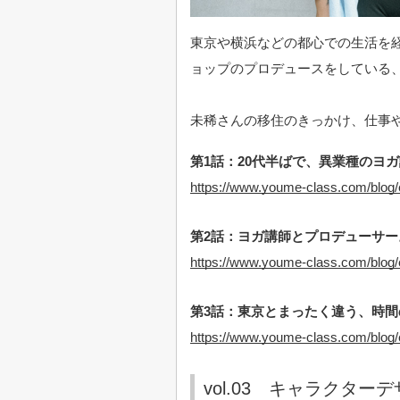
東京や横浜などの都心での生活を
ョップのプロデュースをしている
未稀さんの移住のきっかけ、仕事
第1話：20代半ばで、異業種のヨ
https://www.youme-class.com/blog/
第2話：ヨガ講師とプロデューサー
https://www.youme-class.com/blog/
第3話：東京とまったく違う、時
https://www.youme-class.com/blog/
vol.03 キャラクターデ