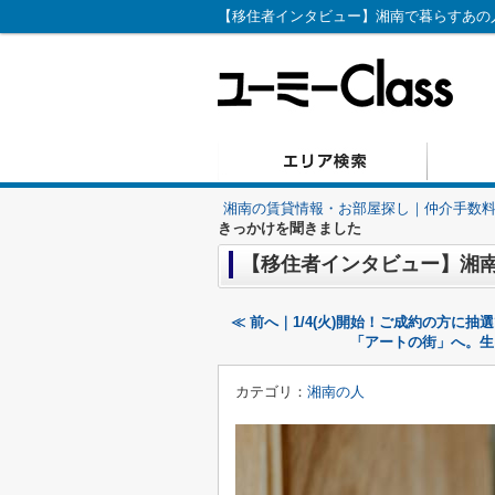
湘南の賃貸情報・お部屋探し｜仲介手数料無
きっかけを聞きました
【移住者インタビュー】湘
≪ 前へ｜1/4(火)開始！ご成約の方に抽選で
「アートの街」へ。生
カテゴリ：
湘南の人