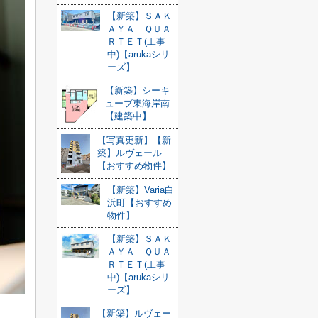
【新築】ＳＡＫ
ＡＹＡ ＱＵＡ
ＲＴＥＴ(工事
中)【arukaシリ
ーズ】
【新築】シーキ
ューブ東海岸南
【建築中】
【写真更新】【新
築】ルヴェール
【おすすめ物件】
【新築】Varia白
浜町【おすすめ
物件】
【新築】ＳＡＫ
ＡＹＡ ＱＵＡ
ＲＴＥＴ(工事
中)【arukaシリ
ーズ】
【新築】ルヴェー